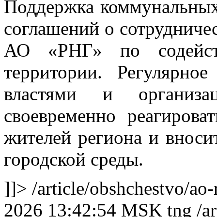
Поддержка коммунальных
соглашений о сотрудниче
АО «РНГ» по содейст
территории. Регулярно
властями и организа
своевременно реагирова
жителей региона и вноси
городской среды.
]]>
/article/obshchestvo/a
2026 13:42:54 MSK
tng
/a