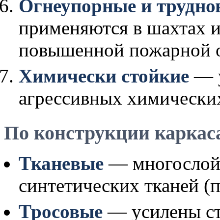
Огнеупорные и трудн
применяются в шахтах и
повышенной пожарной 
Химически стойкие
— у
агрессивных химических
По конструкции каркас
Тканевые
— многослойн
синтетических тканей (
Тросовые
— усилены ст