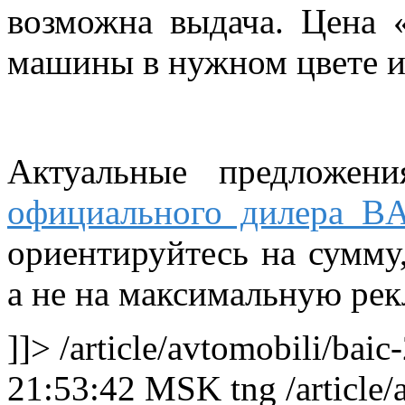
возможна выдача. Цена 
машины в нужном цвете и
Актуальные предложен
официального дилера
BA
ориентируйтесь на сумму
а не на максимальную ре
]]>
/article/avtomobili/bai
21:53:42 MSK
tng
/article