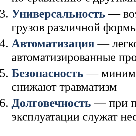
Универсальность
— во
грузов различной формы
Автоматизация
— легко
автоматизированные пр
Безопасность
— миними
снижают травматизм
Долговечность
— при п
эксплуатации служат нес