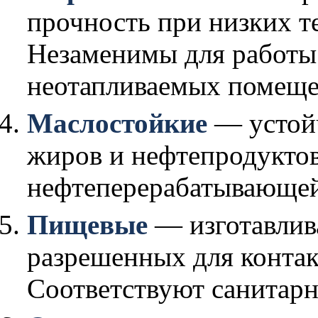
прочность при низких те
Незаменимы для работы 
неотапливаемых помеще
Маслостойкие
— устойч
жиров и нефтепродуктов
нефтеперерабатывающе
Пищевые
— изготавлива
разрешенных для контак
Соответствуют санитарн