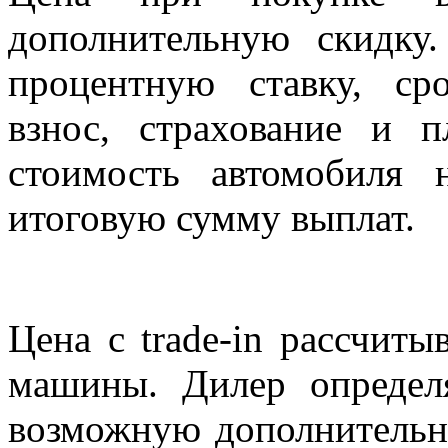
дополнительную скидку
процентную ставку, ср
взнос, страхование и п
стоимость автомобиля 
итоговую сумму выплат.
Цена с trade-in рассчиты
машины. Дилер определ
возможную дополнительну