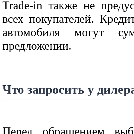
Trade-in также не преду
всех покупателей. Креди
автомобиля могут су
предложении.
Что запросить у дилер
Перед обращением выб