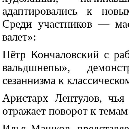
адаптировались к новы
Среди участников — ма
валет»:
Пётр Кончаловский с ра
вальдшнепы», демон
сезаннизма к классическо
Аристарх Лентулов, чья
отражает поворот к тема
Илья Машков, представл