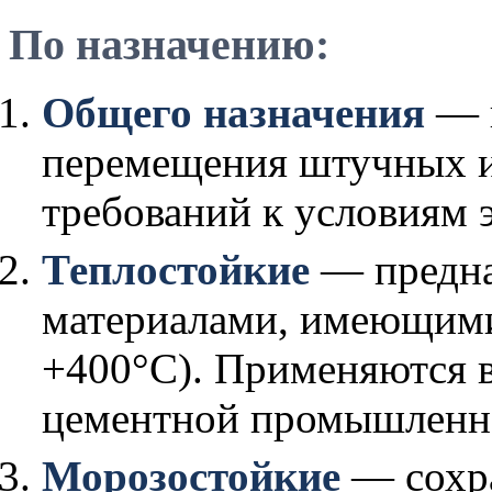
По назначению:
Общего назначения
— и
перемещения штучных и
требований к условиям 
Теплостойкие
— предна
материалами, имеющими
+400°C). Применяются в
цементной промышленн
Морозостойкие
— сохра