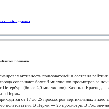
ческого оборудования
о «Клипы» ВКонтакте
изировал активность пользователей и составил рейтинг
орода совершают более 5 миллионов просмотров за ночь,
-Петербург (более 2,5 миллионов). Казань и Краснодар 
д и Пермь.
приходится от 17 до 25 просмотров вертикальных видео з
го пользователя. В Перми — 23 просмотра. В Ростове-на-