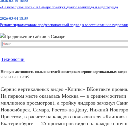
2026-03-10 16:58
«На перепутье эпох»: в Самаре покажут диалог авангарда и андеграунда
2026-03-04 18:59
Ремонт гидромоторов: профессиональный подход к восстановлению гидравли
Технологии
Ночную активность пользователей исследовал сервис вертикальных виде
2020-11-11 19:05
Сервис вертикальных видео «Клипы» ВКонтакте проанал
На первом месте оказалась Москва — в среднем жители г
миллионов просмотров), а тройку лидеров замкнул Санкт
Новосибирск, Самара, Ростов-на-Дону, Нижний Новгоро
При этом, в расчете на каждого пользователя «Клипов» 
Екатеринбурге — 25 просмотров видео на каждого ночно