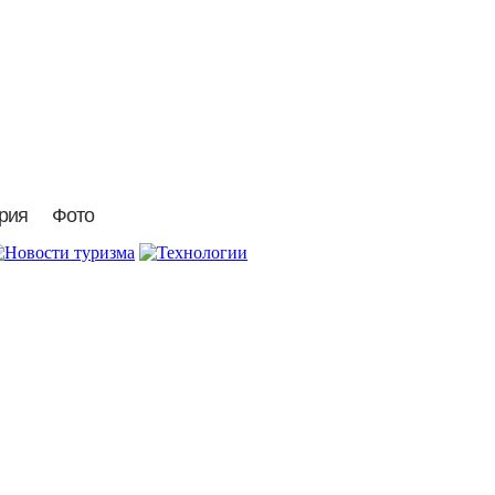
рия
Фото