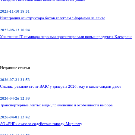
2025-11-10 18:51
Интеграция конструктора ботов телеграм с формами на сайте
2025-08-13 10:04
Участники IT-семинара первыми протестировали новые продукты Клеверенс
Недавние статьи
2026-07-31 21:53
Сколько реально стоит BAIC у дилера в 2026 году и какие скидки дают
2026-04-26 12:33
Транспортерные ленты: виды, применение и особенности выбора
2026-04-01 13:42
АО «РНГ» оказало содействие городу Мирному