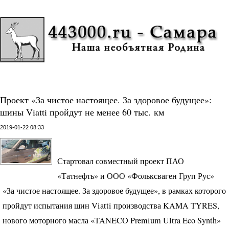
Проект «За чистое настоящее. За здоровое будущее»:
шины Viatti пройдут не менее 60 тыс. км
2019-01-22 08:33
Стартовал совместный проект
ПАО
«Татнефть» и
ООО
«Фольксваген Груп Рус»
«За чистое настоящее. За здоровое будущее», в рамках которого
пройдут испытания шин Viatti производства
KAMA
TYRES
,
нового моторного масла «TANECO Premium Ultra Eco Synth»