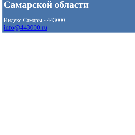
Самарской области
Индекс Самары - 443000
info@443000.ru