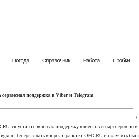
Погода
Справочник
Работа
Пробки
сервисная поддержка в Viber и Telegram
О
D
.RU запустил сервисную поддержку клиентов и партнеров по в
egram. Теперь задать вопрос о работе с
OFD
.RU и получить быс