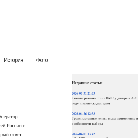
История
Фото
Недавние статьи
2026-07-31 21:53
Сколько реально стоит BAIC у дилера в 2026
году и какие скидки дают
2026-04-26 12:33
ператор
Транспортерные ленты: виды, применение и
особенности выбора
сей России в
трый ответ
2026-04-01 13:42