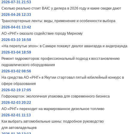
2026-07-31 21:53
Сколько реально стоит BAIC у дилера в 2026 году и какие скидки дают
2026-04-26 12:33
Транспортерные ленты: виды, применение и особенности выбора
2026-04-01 13:42
АО «РНГ» оказало содействие городу Мирному
2026-03-10 16:58
«На перепутье эпох»: в Самаре покажут диалог авангарда и андеграунда
2026-03-04 18:59
Ремонт гидромоторов: профессиональный подход к восстановлению
гидравлического оборудования
2026-03-02 08:56
На средства АО «РНГ» в Якутии стартовал пятый юбилейный конкурс в
сфере образования
2026-02-19 17:05
Гофрокартон: экологичная упаковка для современного бизнеса
2026-02-03 20:22
АО «РНГ» переходит на маркированное дизельное топливо
2026-02-01 11:13
Как выбрать автомобильные шины: подробное руководство
для автовладельцев
2026-01-20 13:13