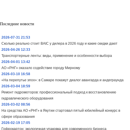
Последние новости
2026-07-31 21:53
Сколько реально стоит BAIC у дилера в 2026 году и какие скидки дают
2026-04-26 12:33
Транспортерные ленты: виды, применение и особенности выбора
2026-04-01 13:42
АО «РНГ» оказало содействие городу Мирному
2026-03-10 16:58
«На перепутье эпох»: в Самаре покажут диалог авангарда и андеграунда
2026-03-04 18:59
Ремонт гидромоторов: профессиональный подход к восстановлению
гидравлического оборудования
2026-03-02 08:56
На средства АО «РНГ» в Якутии стартовал пятый юбилейный конкурс в
сфере образования
2026-02-19 17:05
Гофрокартон: экологичная упаковка для современного бизнеса