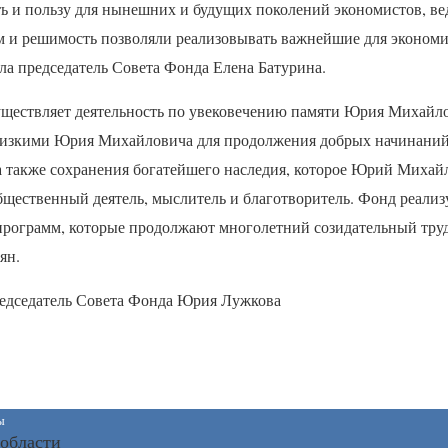
ть и пользу для нынешних и будущих поколений экономистов, ве
м и решимость позволяли реализовывать важнейшие для эконом
а председатель Совета Фонда Елена Батурина.
ществляет деятельность по увековечению памяти Юрия Михайл
лизкими Юрия Михайловича для продолжения добрых начинаний
а также сохранения богатейшего наследия, которое Юрий Михай
щественный деятель, мыслитель и благотворитель. Фонд реализ
рограмм, которые продолжают многолетний созидательный тру
ян.
редседатель Совета Фонда Юрия Лужкова
ы
 области