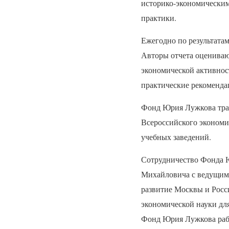
историко-экономическим
практики.
Ежегодно по результата
Авторы отчета оцениваю
экономической активнос
практические рекоменда
Фонд Юрия Лужкова трад
Всероссийского экономи
учебных заведений.
Сотрудничество Фонда 
Михайловича с ведущими
развитие Москвы и Росс
экономической науки для
Фонд Юрия Лужкова рабо