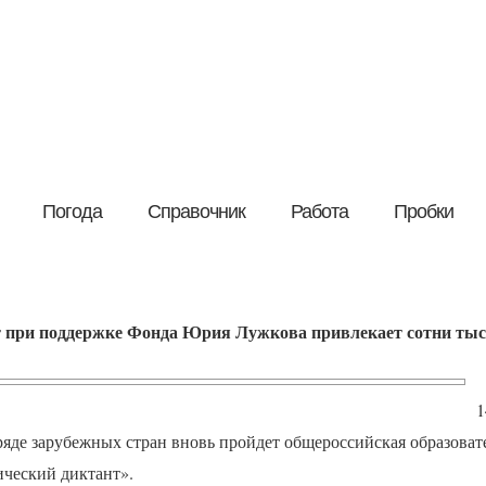
Погода
Справочник
Работа
Пробки
 при поддержке Фонда Юрия Лужкова привлекает сотни тыс
1
ряде зарубежных стран вновь пройдет общероссийская образоват
ческий диктант».