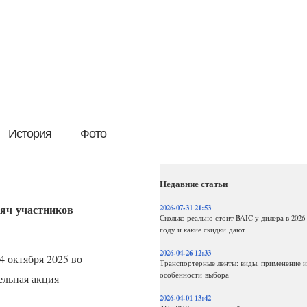
История
Фото
Недавние статьи
яч участников
2026-07-31 21:53
Сколько реально стоит BAIC у дилера в 2026
году и какие скидки дают
2026-04-26 12:33
4 октября 2025 во
Транспортерные ленты: виды, применение и
особенности выбора
ельная акция
2026-04-01 13:42