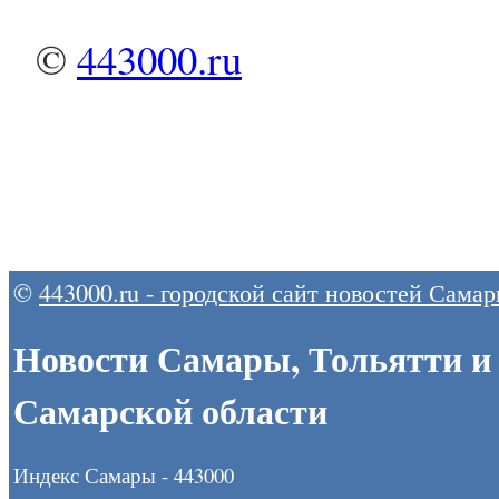
©
443000.ru
©
443000.ru - городской сайт новостей Сама
Новости Самары, Тольятти и
Самарской области
Индекс Самары - 443000