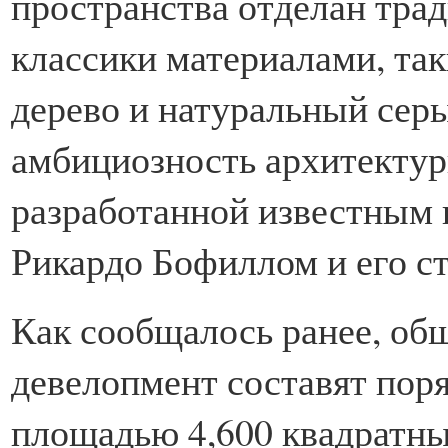
пространства отделан тра
классики материалами, так
дерево и натуральный сер
амбициозность архитектур
разработанной известным 
Рикардо Бофиллом и его сту
Как сообщалось ранее, об
девелопмент составят поря
площадью 4,600 квадратн