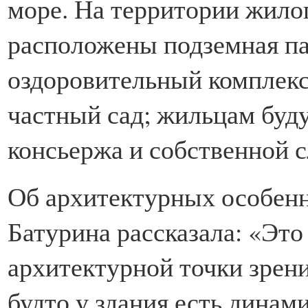
море. На территории жило
расположены подземная па
оздоровительный комплекс,
частный сад; жильцам буд
консьержа и собственной 
Об архитектурных особенн
Батурина рассказала: «Это
архитектурной точки зрени
будто у здания есть динам