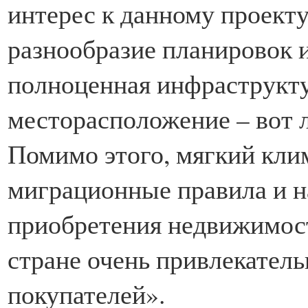
интерес к данному проекту
разнообразие планировок и
полноценная инфраструкту
месторасположение – вот л
Помимо этого, мягкий кл
миграционные правила и н
приобретения недвижимост
стране очень привлекател
покупателей».