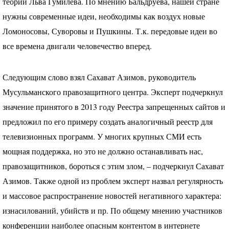
теории Льва Гумилева. По мнению Бальдруева, нашей стране
нужны современные идеи, необходимы как воздух новые
Ломоносовы, Суворовы и Пушкины. Т.к. передовые идеи во
все времена двигали человечество вперед.
Следующим слово взял Сахават Азимов, руководитель
Мусульманского правозащитного центра. Эксперт подчеркнул
значение принятого в 2013 году Реестра запрещенных сайтов и
предложил по его примеру создать аналогичный реестр для
телевизионных программ. У многих крупных
СМИ
есть
мощная поддержка, но это не должно останавливать нас,
правозащитников, бороться с этим злом, – подчеркнул Сахават
Азимов. Также одной из проблем эксперт назвал регулярность
и массовое распространение новостей негативного характера:
изнасилований, убийств и пр. По общему мнению участников
конференции наиболее опасным контентом в интернете