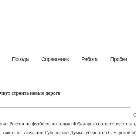
Погода
Справочник
Работа
Пробки
чнут строить новые дороги
С
нат России по футболу, но только 40% дорог соответствует стан
, заявил на заседании Губернской Думы губернатор Самарской о