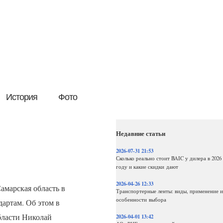
История
Фото
Недавние статьи
2026-07-31 21:53
Сколько реально стоит BAIC у дилера в 2026
году и какие скидки дают
2026-04-26 12:33
амарская область в
Транспортерные ленты: виды, применение и
особенности выбора
дартам. Об этом в
бласти Николай
2026-04-01 13:42