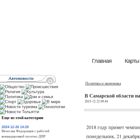
Главная
Карты
Политика и экономика
В Самарской области на
2015-12-22 09:44
Еще из этой категории
2018 году примет чемпио
2024-12-26 14:20
Вячеслав Федорищев с рабочей
понедельник, 21 декабря
командировкой посетил ДНР