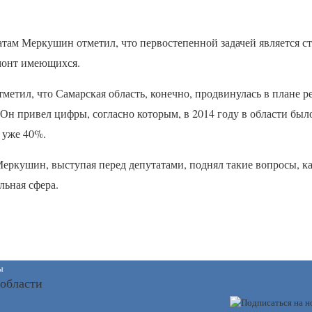
атам Меркушин отметил, что первостепенной задачей является с
монт имеющихся.
етил, что Самарская область, конечно, продвинулась в плане р
Он привел цифры, согласно которым, в 2014 году в области был
– уже 40%.
еркушин, выступая перед депутатами, поднял такие вопросы, к
льная сфера.
ы
 области