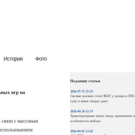
История
Фото
Недавние статьи
ьных игр на
2026-07-31 21:53
Сколько реально стоит BAIC у дилера в 2026
году и какие скидки дают
2026-04-26 12:33
Транспортерные ленты: виды, применение и
 связи с массовым
особенности выбора
 использованием
2026-04-01 13:42