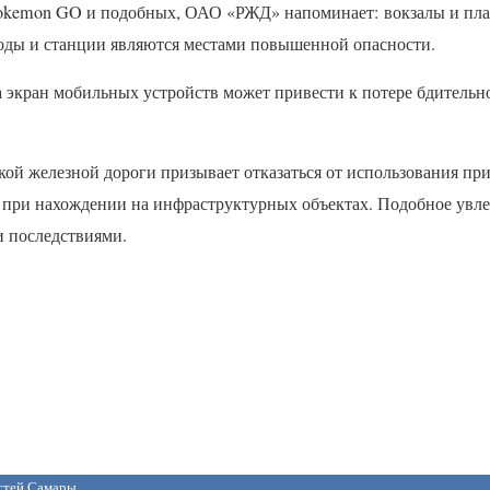
Pokemon GO и подобных,
ОАО
«РЖД» напоминает: вокзалы и пл
ды и станции являются местами повышенной опасности.
 экран мобильных устройств может привести к потере бдительн
ой железной дороги призывает отказаться от использования пр
при нахождении на инфраструктурных объектах. Подобное увл
и последствиями.
остей Самары