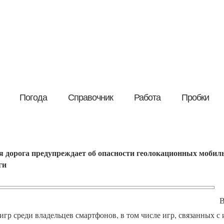
Погода
Справочник
Работа
Пробки
 дорога предупреждает об опасности геолокационных мобил
ги
В
гр среди владельцев смартфонов, в том числе игр, связанных с