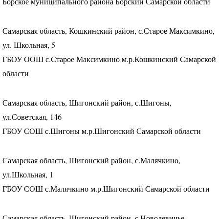
Борское муниципального района Борский Самарской области
Самарская область, Кошкинский район, с.Старое Максимкино,
ул. Школьная, 5
ГБОУ
ООШ
с.Старое Максимкино м.р.Кошкинский Самарской
области
Самарская область, Шигонский район, с.Шигоны,
ул.Советская, 146
ГБОУ
СОШ
с.Шигоны м.р.Шигонский Самарской области
Самарская область, Шигонский район, с.Малячкино,
ул.Школьная, 1
ГБОУ
СОШ
с.Малячкино м.р.Шигонский Самарской области
Самарская область, Шигонский район, с.Новодевичье,