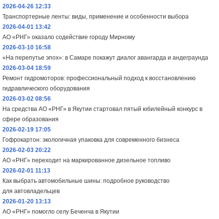
2026-04-26 12:33
Транспортерные ленты: виды, применение и особенности выбора
2026-04-01 13:42
АО «РНГ» оказало содействие городу Мирному
2026-03-10 16:58
«На перепутье эпох»: в Самаре покажут диалог авангарда и андеграунда
2026-03-04 18:59
Ремонт гидромоторов: профессиональный подход к восстановлению
гидравлического оборудования
2026-03-02 08:56
На средства АО «РНГ» в Якутии стартовал пятый юбилейный конкурс в
сфере образования
2026-02-19 17:05
Гофрокартон: экологичная упаковка для современного бизнеса
2026-02-03 20:22
АО «РНГ» переходит на маркированное дизельное топливо
2026-02-01 11:13
Как выбрать автомобильные шины: подробное руководство
для автовладельцев
2026-01-20 13:13
АО «РНГ» помогло селу Беченча в Якутии