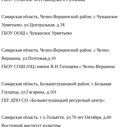
Самарская область, Челно-Вершинский район, с.Чувашское
Урметьево, ул.Центральная, д.38
ГБОУ
ООШ
с.Чувашское Урметьево
Самарская область, Челно-Вершинский район, с.Челно-
Вершины, ул.Почтовая,д.10
ГБОУ
СОШ
(ОЦ) имени В.Н.Татищева с.Челно-Вершины
Самарская область, Большеглушицкий район, с.Большая
Глушица, ул.Гагарина, д.101
ГБУ
ДПО
СО «Большеглушицкий ресурсный центр»
Самарская область, г.о.Тольятти, ул.70 лет Октября, д.60
Восточной институт культуры