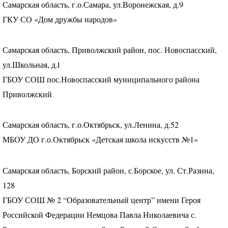
Самарская область, г.о.Самара, ул.Воронежская, д.9
ГКУ
СО «Дом дружбы народов»
Самарская область, Приволжский район, пос. Новоспасский,
ул.Школьная, д.l
ГБОУ
СОШ
пос.Новоспасский муниципального района
Приволжский
Самарская область, г.о.Октябрьск, ул.Ленина, д.52
МБОУ
ДО г.о.Октябрьск «Детская школа искусств №1»
Самарская область, Борский район, с.Борское, ул. Ст.Разина,
128
ГБОУ
СОШ
№ 2 “Образовательный центр” имени Героя
Российской Федерации Немцова Павла Николаевича с.