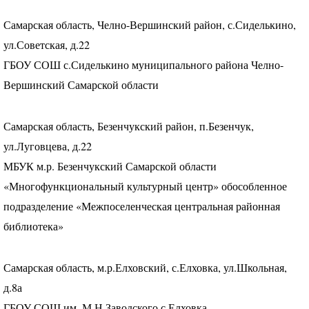
Самарская область, Челно-Вершинский район, с.Сиделькино,
ул.Советская, д.22
ГБОУ
СОШ
с.Сиделькино муниципального района Челно-
Вершинский Самарской области
Самарская область, Безенчукский район, п.Безенчук,
ул.Луговцева, д.22
МБУК
м.р. Безенчукский Самарской области
«Многофункциональный культурный центр» обособленное
подразделение «Межпоселенческая центральная районная
библиотека»
Самарская область, м.р.Елховский, с.Елховка, ул.Школьная,
д.8а
ГБОУ
СОШ
им. М.Н.Заводского с.Елховка