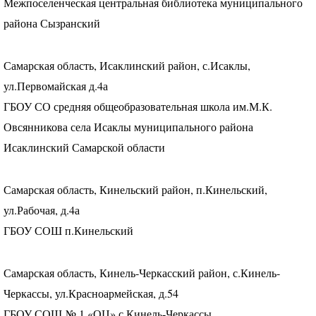
Межпоселенческая центральная библиотека муниципального
района Сызранский
Самарская область, Исаклинский район, с.Исаклы,
ул.Первомайская д.4а
ГБОУ
СО средняя общеобразовательная школа им.М.К.
Овсянникова села Исаклы муниципального района
Исаклинский Самарской области
Самарская область, Кинельский район, п.Кинельский,
ул.Рабочая, д.4а
ГБОУ
СОШ
п.Кинельский
Самарская область, Кинель-Черкасский район, с.Кинель-
Черкассы, ул.Красноармейская, д.54
ГБОУ
СОШ
№ 1 «ОЦ» с.Кинель-Черкассы