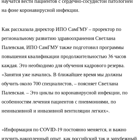
научатся вести пациентов с сердечно-сосудистой патологией
на фоне коронавирусной инфекции.
Как рассказала директор
ИПО
СамГМУ – проректор по
региональному развитию здравоохранения Светлана
Палевская,
ИПО
СамГМУ также подготовил программы
повышения квалификации продолжительностью 36 часов
каждая. Это необходимо для обучения кадрового резерва.
«Занятия уже начались. В ближайшее время мы должны
обучить около 700 специалистов, – поясняет Светлана
Палевская. – Это циклы по коронавирусной инфекции, по
особенностям лечения пациентов с пневмониями, по
неинвазивной и инвазивной вентиляции легких».
«Информация по
COVID
-19 постоянно меняется, и важно
изучить накопленный опыт, как российский так и зарубежный,