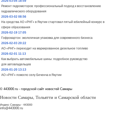
2026-03-04 18:59
Ремонт гидромоторов: профессиональный подход к восстановлению
гидравлического оборудования
2026-03-02 08:56
На средства АО «РНГ» в Якутии стартовал пятый юбилейный конкурс в
сфере образования
2026-02-19 17:05
Гофрокартон: экологичная упаковка для современного бизнеса
2026-02-03 20:22
АО «РНГ» переходит на маркированное дизельное топливо
2026-02-01 11:13
Как выбрать автомобильные шины: подробное руководство
для автовладельцев
2026-01-20 13:13
АО «РНГ» помогло селу Беченча в Якутии
©
443000.ru - городской сайт новостей Самары
Новости Самары, Тольятти и Самарской области
Индекс Самары - 443000
info@443000.ru