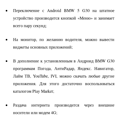
Переключение с Android
BMW
5 G30 на штатное
устройство производится кнопкой «Меню» и занимает
всего пару секунд;
На монитор, по желанию водителя, можно вывести
виджеты основных приложений;
В дополнение к установленным в Андроид
BMW
G30
программам Погода, АнтиРадар, Яндекс. Навигатор,
Лайм ТВ, YouTube,
IVI
, можно скачать любые другие
приложения. Для этого достаточно воспользоваться
каталогом Play Market;
Раздача интернета производится через внешние
носители или модем 4G;