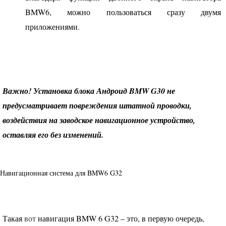
BMW6, можно пользоваться сразу двумя
приложениями.
Важно! Установка блока Андроид
BMW
G
30
не
предусматривает повреждения штатной проводки,
воздействия на заводское навигационное устройство,
оставляя его без изменений.
Навигационная система для BMW6 G32
Такая
вот
навигация
BMW
6 G32 – это, в первую очередь,