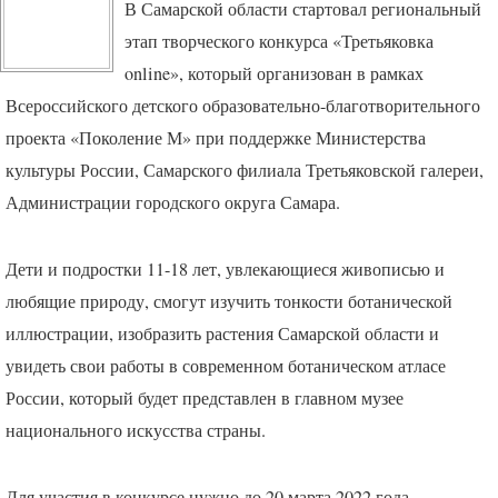
В Самарской области стартовал региональный
этап творческого конкурса «Третьяковка
online», который организован в рамках
Всероссийского детского образовательно-благотворительного
проекта «Поколение М» при поддержке Министерства
культуры России, Самарского филиала Третьяковской галереи,
Администрации городского округа Самара.
Дети и подростки 11-18 лет, увлекающиеся живописью и
любящие природу, смогут изучить тонкости ботанической
иллюстрации, изобразить растения Самарской области и
увидеть свои работы в современном ботаническом атласе
России, который будет представлен в главном музее
национального искусства страны.
Для участия в конкурсе нужно до 20 марта 2022 года