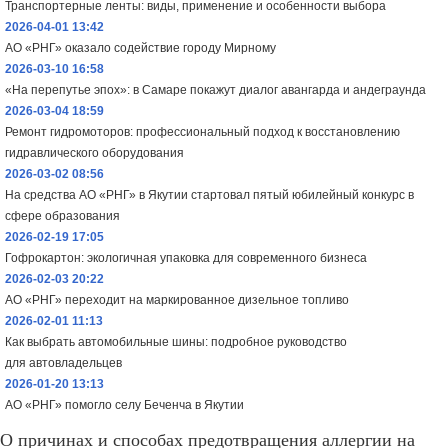
Транспортерные ленты: виды, применение и особенности выбора
2026-04-01 13:42
АО «РНГ» оказало содействие городу Мирному
2026-03-10 16:58
«На перепутье эпох»: в Самаре покажут диалог авангарда и андеграунда
2026-03-04 18:59
Ремонт гидромоторов: профессиональный подход к восстановлению
гидравлического оборудования
2026-03-02 08:56
На средства АО «РНГ» в Якутии стартовал пятый юбилейный конкурс в
сфере образования
2026-02-19 17:05
Гофрокартон: экологичная упаковка для современного бизнеса
2026-02-03 20:22
АО «РНГ» переходит на маркированное дизельное топливо
2026-02-01 11:13
Как выбрать автомобильные шины: подробное руководство
для автовладельцев
2026-01-20 13:13
АО «РНГ» помогло селу Беченча в Якутии
О причинах и способах предотвращения аллергии на