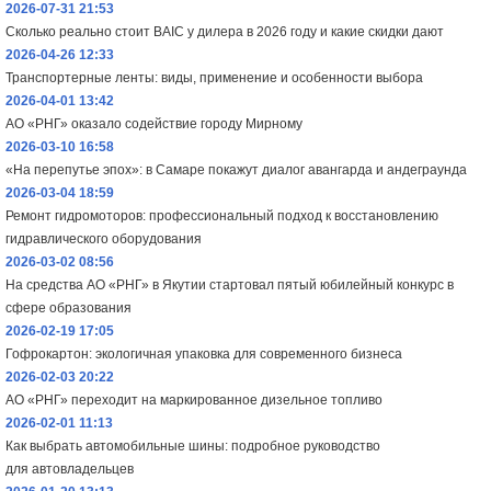
2026-07-31 21:53
Сколько реально стоит BAIC у дилера в 2026 году и какие скидки дают
2026-04-26 12:33
Транспортерные ленты: виды, применение и особенности выбора
2026-04-01 13:42
АО «РНГ» оказало содействие городу Мирному
2026-03-10 16:58
«На перепутье эпох»: в Самаре покажут диалог авангарда и андеграунда
2026-03-04 18:59
Ремонт гидромоторов: профессиональный подход к восстановлению
гидравлического оборудования
2026-03-02 08:56
На средства АО «РНГ» в Якутии стартовал пятый юбилейный конкурс в
сфере образования
2026-02-19 17:05
Гофрокартон: экологичная упаковка для современного бизнеса
2026-02-03 20:22
АО «РНГ» переходит на маркированное дизельное топливо
2026-02-01 11:13
Как выбрать автомобильные шины: подробное руководство
для автовладельцев