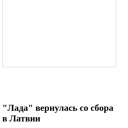
"Лада" вернулась со сбора
в Латвии