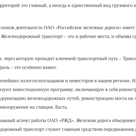
ерриторий это главный, а иногда и единственный вид грузового 
егионов деятельность
ОАО
«Российские железные дороги» имеет
 Железнодорожный транспорт – это и рабочие места, и объемы г
и, через которую проходит ключевой транспортный путь – Транс
раль – это особенно важно.
пнейших налогоплательщиков и инвесторов в нашем регионе. Н
изуют инвестиционную программу, включающую в себя реконс
модернизацию железнодорожных путей, реконструкцию моста на 
ревооружение на станции Лоста.
 важный аспект работы
ОАО
«РЖД». Железная дорога объединяет
дорожный транспорт служит главным средством передвижения дл