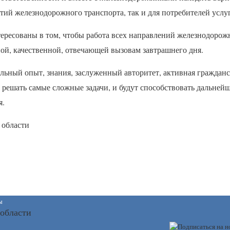
тий железнодорожного транспорта, так и для потребителей услуг
тересованы в том, чтобы работа всех направлений железнодорож
ой, качественной, отвечающей вызовам завтрашнего дня.
льный опыт, знания, заслуженный авторитет, активная граждан
 решать самые сложные задачи, и будут способствовать дальней
я.
 области
ы
 области