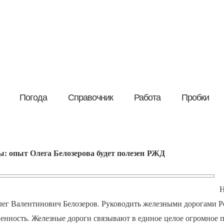
Погода
Справочник
Работа
Пробки
: опыт Олега Белозерова будет полезен РЖД
Н
ег Валентинович Белозеров. Руководить железными дорогами Р
венность. Железные дороги связывают в единое целое огромное 