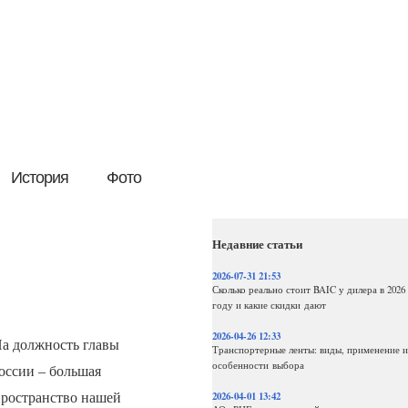
История
Фото
Недавние статьи
2026-07-31 21:53
Сколько реально стоит BAIC у дилера в 2026
году и какие скидки дают
2026-04-26 12:33
а должность главы
Транспортерные ленты: виды, применение и
особенности выбора
оссии – большая
пространство нашей
2026-04-01 13:42