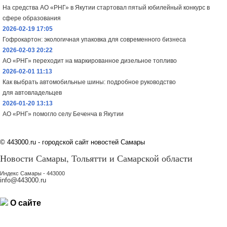
На средства АО «РНГ» в Якутии стартовал пятый юбилейный конкурс в
сфере образования
2026-02-19 17:05
Гофрокартон: экологичная упаковка для современного бизнеса
2026-02-03 20:22
АО «РНГ» переходит на маркированное дизельное топливо
2026-02-01 11:13
Как выбрать автомобильные шины: подробное руководство
для автовладельцев
2026-01-20 13:13
АО «РНГ» помогло селу Беченча в Якутии
©
443000.ru - городской сайт новостей Самары
Новости Самары, Тольятти и Самарской области
Индекс Самары - 443000
info@443000.ru
О сайте