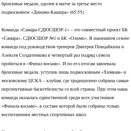
бронзовые медали, одолев в матче за третье место
подмосковное «Динамо-Кашира» (65:55).
Команда «Самара-
СДЮСШОР
-1» – это совместный проект БК
«Самара»,
СДЮСШОР
№1 и БК «Олимп». В нынешнем сезоне
команда под руководством тренеров Дмитрия Пивцайкина и
Алексея Солдатенкова в четвертый раз подряд сумела
пробиться в «Финал восьми». И по его итогам завоевала
бронзовые медали, уступив лишь подмосковным «Химкам» и
московскому
ЦСКА
– клубам, где традиционно собраны самые
перспективные баскетболисты со всей страны. При этом наша
команда оказалась единственной среди всех участников
«Финала восьми», в составе которой были собраны только
воспитанники местных спортивных школ.