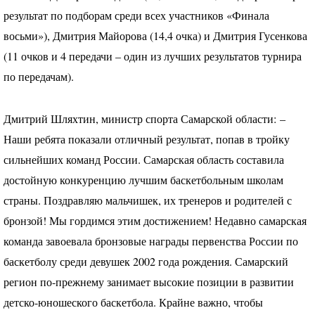
результат по подборам среди всех участников «Финала
восьми»), Дмитрия Майорова (14,4 очка) и Дмитрия Гусенкова
(11 очков и 4 передачи – один из лучших результатов турнира
по передачам).
Дмитрий Шляхтин, министр спорта Самарской области: –
Наши ребята показали отличный результат, попав в тройку
сильнейших команд России. Самарская область составила
достойную конкуренцию лучшим баскетбольным школам
страны. Поздравляю мальчишек, их тренеров и родителей с
бронзой! Мы гордимся этим достижением! Недавно самарская
команда завоевала бронзовые награды первенства России по
баскетболу среди девушек 2002 года рождения. Самарский
регион по-прежнему занимает высокие позиции в развитии
детско-юношеского баскетбола. Крайне важно, чтобы