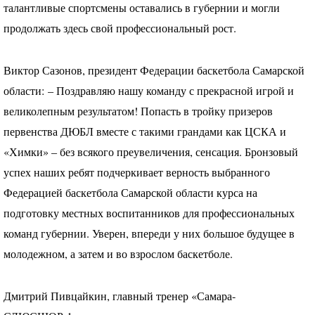
талантливые спортсмены оставались в губернии и могли
продолжать здесь свой профессиональный рост.
Виктор Сазонов, президент Федерации баскетбола Самарской
области: – Поздравляю нашу команду с прекрасной игрой и
великолепным результатом! Попасть в тройку призеров
первенства
ДЮБЛ
вместе с такими грандами как
ЦСКА
и
«Химки» – без всякого преувеличения, сенсация. Бронзовый
успех наших ребят подчеркивает верность выбранного
Федерацией баскетбола Самарской области курса на
подготовку местных воспитанников для профессиональных
команд губернии. Уверен, впереди у них большое будущее в
молодежном, а затем и во взрослом баскетболе.
Дмитрий Пивцайкин, главный тренер «Самара-