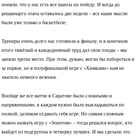
поняли, что у нас есть все шансы на победу. И когда до
решающего этапа оставалось две недели – все наши мысли
были уже только о баскетболе.
Тренеры очень долго нас готовили к финалу, и в конечном
итоге тяжёлый и каждодневный труд дал свои плоды – мы
заняли третье место. При этом, думаю, могли бы побороться и
за первое, но в полуфинальной игре с «Химками» нам не
хватило немного везения.
Вообще же все матчи в Саратове были сложными и
напряженными, в каждом нужно было выкладываться по
полной, целиком отдавать себя игре. Но самым сложным
можно назвать игру с «Зенитом» – тогда решался вопрос, кто
выйдет из подгруппы в четверку лучших. И мы сделали это,