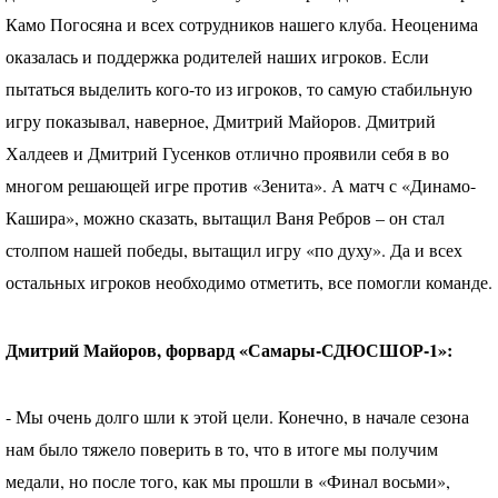
Камо Погосяна и всех сотрудников нашего клуба. Неоценима
оказалась и поддержка родителей наших игроков. Если
пытаться выделить кого-то из игроков, то самую стабильную
игру показывал, наверное, Дмитрий Майоров. Дмитрий
Халдеев и Дмитрий Гусенков отлично проявили себя в во
многом решающей игре против «Зенита». А матч с «Динамо-
Кашира», можно сказать, вытащил Ваня Ребров – он стал
столпом нашей победы, вытащил игру «по духу». Да и всех
остальных игроков необходимо отметить, все помогли команде.
Дмитрий Майоров, форвард «Самары-
СДЮСШОР
-1»:
- Мы очень долго шли к этой цели. Конечно, в начале сезона
нам было тяжело поверить в то, что в итоге мы получим
медали, но после того, как мы прошли в «Финал восьми»,