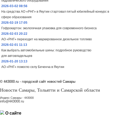
гидравлического оборудования
2026-03-02 08:56
На средства АО «РНГ» в Якутии стартовал пятый юбилейный конкурс в
сфере образования
2026-02-19 17:05
Гофрокартон: экологичная упаковка для современного бизнеса
2026-02-03 20:22
АО «РНГ» переходит на маркированное дизельное топливо
2026-02-01 11:13
Как выбрать автомобильные шины: подробное руководство
для автовладельцев
2026-01-20 13:13
АО «РНГ» помогло селу Беченча в Якутии
©
443000.ru - городской сайт новостей Самары
Новости Самары, Тольятти и Самарской области
Индекс Самары - 443000
info@443000.ru
О сайте