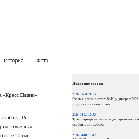
История
Фото
Недавние статьи
га «Кросс Нации»
2026-07-31 21:53
Сколько реально стоит BAIC у дилера в 2026
году и какие скидки дают
2026-04-26 12:33
 субботу, 16
Транспортерные ленты: виды, применение и
особенности выбора
тарты различных
 более 20 тыс.
2026-04-01 13:42