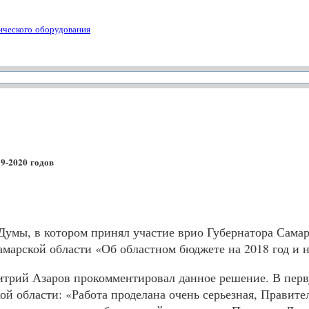
ического оборудования
19-2020 годов
 Думы, в котором принял участие врио Губернатора Сам
амарской области «Об областном бюджете на 2018 год и н
трий Азаров прокомментировал данное решение. В перву
й области: «Работа проделана очень серьезная, Правите