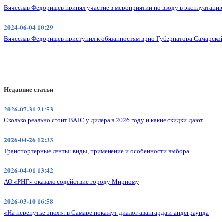
Вячеслав Федорищев принял участие в мероприятии по вводу в эксплуатацию
2024-06-04 10:29
Вячеслав Федорищев приступил к обязанностям врио Губернатора Самарско
Недавние статьи
2026-07-31 21:53
Сколько реально стоит BAIC у дилера в 2026 году и какие скидки дают
2026-04-26 12:33
Транспортерные ленты: виды, применение и особенности выбора
2026-04-01 13:42
АО «РНГ» оказало содействие городу Мирному
2026-03-10 16:58
«На перепутье эпох»: в Самаре покажут диалог авангарда и андеграунда