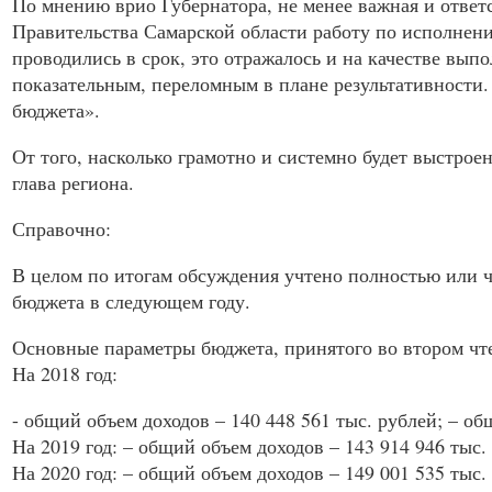
По мнению врио Губернатора, не менее важная и ответ
Правительства Самарской области работу по исполнению
проводились в срок, это отражалось и на качестве вып
показательным, переломным в плане результативности. 
бюджета».
От того, насколько грамотно и системно будет выстрое
глава региона.
Справочно:
В целом по итогам обсуждения учтено полностью или ч
бюджета в следующем году.
Основные параметры бюджета, принятого во втором чт
На 2018 год:
- общий объем доходов – 140 448 561 тыс. рублей; – об
На 2019 год: – общий объем доходов – 143 914 946 тыс.
На 2020 год: – общий объем доходов – 149 001 535 тыс.