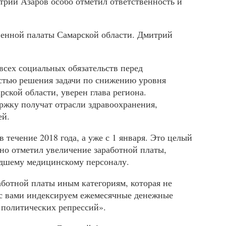
рий Азаров особо отметил ответственность и
твенной палаты Самарской области. Дмитрий
сех социальных обязательств перед
остью решения задачи по снижению уровня
ской области, уверен глава региона.
жку получат отрасли здравоохранения,
ей.
 течение 2018 года, а уже с 1 января. Это целый
но отметил увеличение заработной платы,
адшему медицинскому персоналу.
аботной платы иным категориям, которая не
ы с вами индексируем ежемесячные денежные
 политических репрессий».