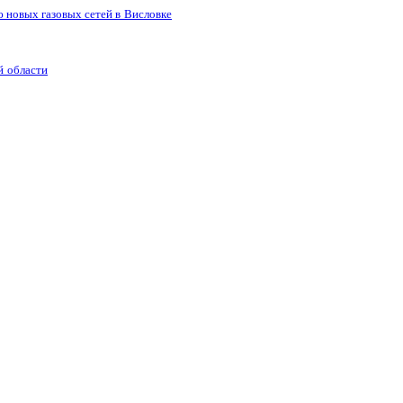
 новых газовых сетей в Висловке
й области