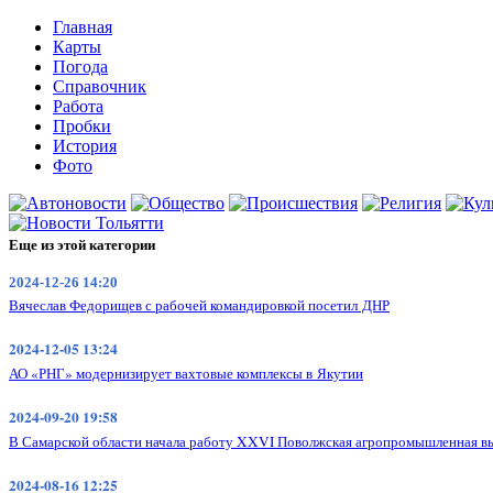
Главная
Карты
Погода
Справочник
Работа
Пробки
История
Фото
Еще из этой категории
2024-12-26 14:20
Вячеслав Федорищев с рабочей командировкой посетил ДНР
2024-12-05 13:24
АО «РНГ» модернизирует вахтовые комплексы в Якутии
2024-09-20 19:58
В Самарской области начала работу XXVI Поволжская агропромышленная вы
2024-08-16 12:25