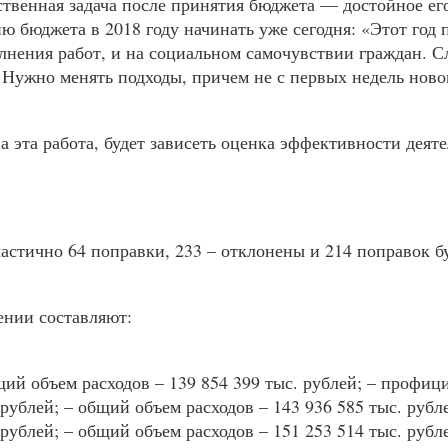
ственная задача после принятия бюджета — достойное е
 бюджета в 2018 году начинать уже сегодня: «Этот год 
олнения работ, и на социальном самочувствии граждан. С
Нужно менять подходы, причем не с первых недель нового
на эта работа, будет зависеть оценка эффективности дея
астично 64 поправки, 233 – отклонены и 214 поправок б
ении составляют:
щий объем расходов – 139 854 399 тыс. рублей; – профиц
 рублей; – общий объем расходов – 143 936 585 тыс. рубле
 рублей; – общий объем расходов – 151 253 514 тыс. рубле