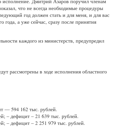
го исполнение. Дмитрий Азаров поручил членам
показал, что не всегда необходимые процедуры
ледующий год должен стать и для меня, и для вас
 года, а уже сейчас, сразу после принятия
тельности каждого из министерств, предупредил
удут рассмотрены в ходе исполнения областного
ит — 594 162 тыс. рублей.
й; – дефицит – 21 639 тыс. рублей.
й; – дефицит – 2 251 979 тыс. рублей.