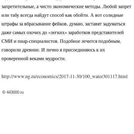
запретительные, а чисто экономические методы. Любой запрет
или табу всегда найдут способ как обойти. А вот солидные
штрафы за вбрасывание фейков, думаю, заставят задуматься
даже самых охочих до «легких» заработков представителей
СМИ
и пиар-специалистов. Подобное лечится подобным,
говорили древние. И лично я присоединяюсь к их
проверенной веками мудрости.
http://www.ng.ru/economics/2017-11-30/100_water301117.html
©
443000.ru