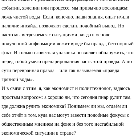
событии, явлении или процессе, мы привычно восклицаем:
ложь чистой воды! Если, конечно, наши знания, опыт и/или
наличие инсайда позволяют сделать подобный вывод. Но
часто мы встречаемся с ситуациями, когда в основе
полученной информации лежит вроде бы правда, бесспорный
факт. И только словесная упаковка позволяет обнаружить, что
перед тобой умело препарированная часть этой правды. А по
сути перевранная правда – или так называемая «правда
грязной воды».
И в связи с этим, я, как экономист и политтехнолог, задаюсь
простым вопросом: а хорошо ли, что сегодня пиар рулит там,
где должна рулить экономика? Понимаем ли мы, отдаём ли
себе отчёт в том, куда нас могут завести подобные фокусы с
общественным мнением на фоне и без того нестабильной
экономической ситуации в стране?