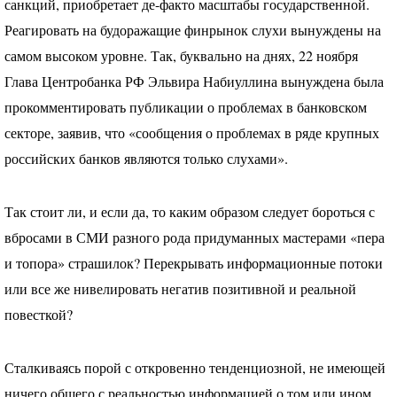
санкций, приобретает де-факто масштабы государственной.
Реагировать на будоражащие финрынок слухи вынуждены на
самом высоком уровне. Так, буквально на днях, 22 ноября
Глава Центробанка РФ Эльвира Набиуллина вынуждена была
прокомментировать публикации о проблемах в банковском
секторе, заявив, что «сообщения о проблемах в ряде крупных
российских банков являются только слухами».
Так стоит ли, и если да, то каким образом следует бороться с
вбросами в
СМИ
разного рода придуманных мастерами «пера
и топора» страшилок? Перекрывать информационные потоки
или все же нивелировать негатив позитивной и реальной
повесткой?
Сталкиваясь порой с откровенно тенденциозной, не имеющей
ничего общего с реальностью информацией о том или ином