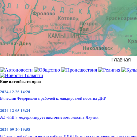
Главная
Еще из этой категории
2024-12-26 14:20
Вячеслав Федорищев с рабочей командировкой посетил ДНР
2024-12-05 13:24
АО «РНГ» модернизирует вахтовые комплексы в Якутии
2024-09-20 19:58
В Самарской области начала работу XXVI Поволжская агропромышленная выс