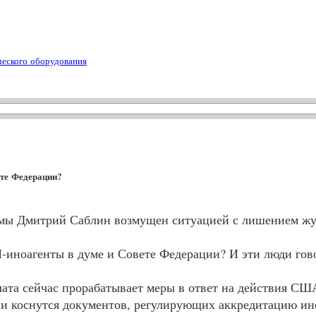
ческого оборудования
ете Федерации?
умы Дмитрий Саблин возмущен ситуацией с лишением жур
И
-иноагенты в думе и Совете Федерации? И эти люди гов
ата сейчас прорабатывает меры в ответ на действия
СШ
 и коснутся документов, регулирующих аккредитацию ин