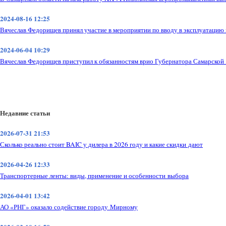
2024-08-16 12:25
Вячеслав Федорищев принял участие в мероприятии по вводу в эксплуатацию 
2024-06-04 10:29
Вячеслав Федорищев приступил к обязанностям врио Губернатора Самарской
Недавние статьи
2026-07-31 21:53
Сколько реально стоит BAIC у дилера в 2026 году и какие скидки дают
2026-04-26 12:33
Транспортерные ленты: виды, применение и особенности выбора
2026-04-01 13:42
АО «РНГ» оказало содействие городу Мирному