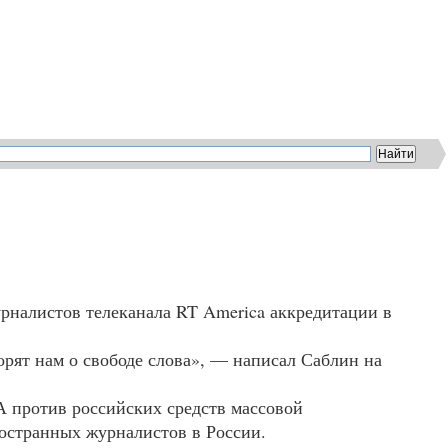
налистов телеканала RT America аккредитации в
орят нам о свободе слова», — написал Саблин на
А
против российских средств массовой
остранных журналистов в России.