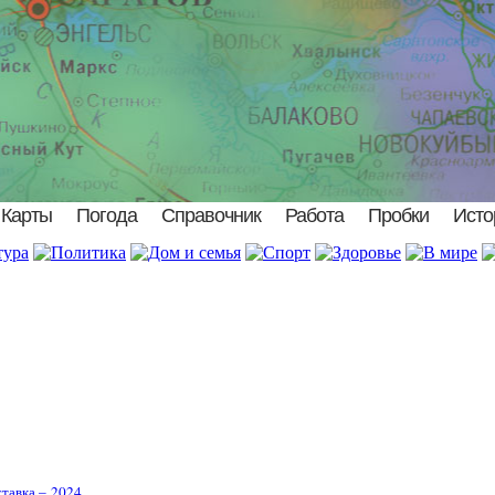
Карты
Погода
Справочник
Работа
Пробки
Исто
тавка – 2024