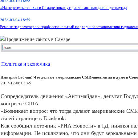
2026-03-10 16:58
«На перепутье эпох»: в Самаре покажут диалог авангарда и андеграунда
2026-03-04 18:59
Ремонт гидромоторов: профессиональный подход к восстановлению гидравли
Политика и экономика
Дмитрий Саблин: Что делают американские СМИ-иноагенты в думе и Сов
2017-12-06 08:45
Сопредседатель движения «Антимайдан», депутат Госд
конгрессе
США
.
«Возникает вопрос: что тогда делают американские
СМ
своей странице в Facebook.
Как сообщил источник «РИА Новости» в ГД, нижняя пал
информации. Не исключено, что они будут зеркальными