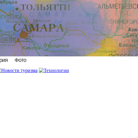
рия
Фото