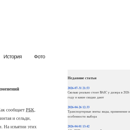
История
Фото
Недавние статьи
изменений
2026-07-31 21:53
Сколько реально стоит BAIC у дилера в 2026
году и какие скидки дают
2026-04-26 12:33
ак сообщает
РБК
,
Транспортерные ленты: виды, применение и
особенности выбора
нтая и сельди,
. На изъятии этих
2026-04-01 13:42