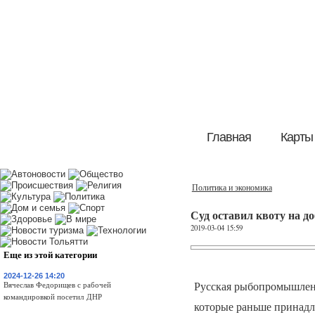
Главная
Карты
Политика и экономика
Суд оставил квоту на 
2019-03-04 15:59
Еще из этой категории
2024-12-26 14:20
Русская рыбопромышленн
Вячеслав Федорищев с рабочей
командировкой посетил ДНР
которые раньше принадл