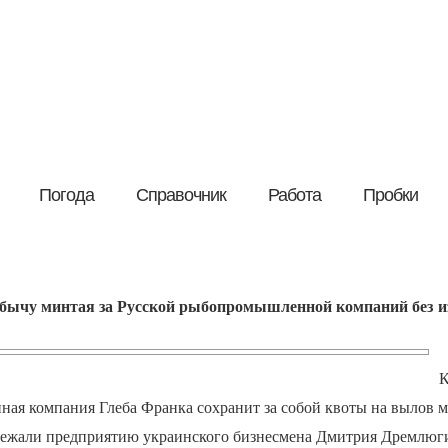
Погода
Справочник
Работа
Пробки
добычу минтая за Русской рыбопромышленной компаний без 
К
ая компания Глеба Франка сохранит за собой квоты на вылов ми
ежали предприятию украинского бизнесмена Дмитрия Дремлюги