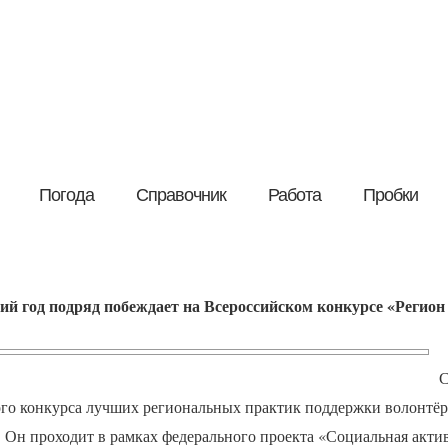
Погода
Справочник
Работа
Пробки
ий год подряд побеждает на Всероссийском конкурсе «Регион
С
ого конкурса лучших региональных практик поддержки волонтёр
. Он проходит в рамках федерального проекта «Социальная акти