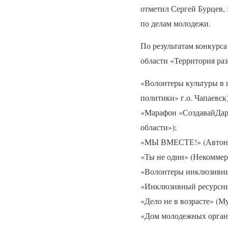
отметил Сергей Бурцев, 
по делам молодежи.
По результатам конкурс
области «Территория раз
«Волонтеры культуры в 
политики» г.о. Чапаевск)
«Марафон «СоздавайДари
области»);
«МЫ
ВМЕСТЕ
!» (Авто
«Ты не один» (Некоммер
«Волонтеры инклюзивны
«Инклюзивный ресурсны
«Дело не в возрасте» (
«Дом молодежных орган