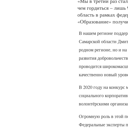
«Мы в третий раз ста
чем гордиться – лишь 
область в рамках фед
«Образование» получи
В нашем регионе поддер
Самарской области Дмитр
родном регионе, но и н
развития добровольчест
проводится широкомасшт
качественно новый уров
В 2020 году на конкурс 
социального корпоратив
волонтёрскими организац
Огромную роль в этой п
Федеральные эксперты 