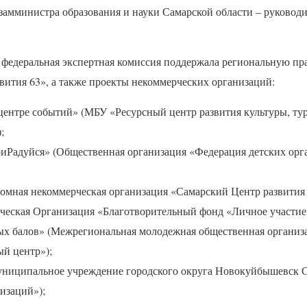
замминистра образования и науки Самарской области – руководи
а федеральная экспертная комиссия поддержала региональную пр
вития 63», а также проекты некоммерческих организаций:
центре событий» (
МБУ
«Ресурсный центр развития культуры, ту
;
Радуйся» (Общественная организация «Федерация детских орг
номная некоммерческая организация «Самарский Центр развития 
ческая Организация «Благотворительный фонд «Личное участие
х балов» (Межрегиональная молодежная общественная организ
й центр»);
Муниципальное учреждение городского округа Новокуйбышевск 
изаций»);