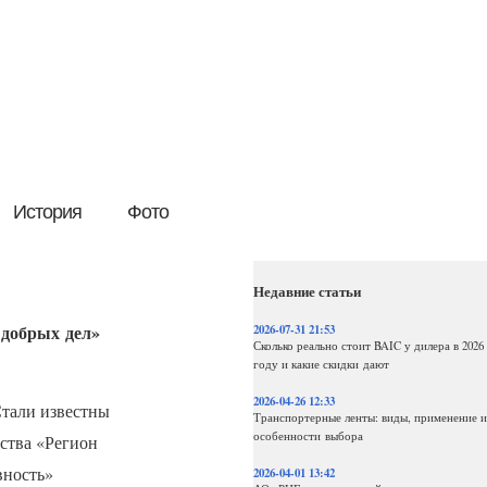
История
Фото
Недавние статьи
 добрых дел»
2026-07-31 21:53
Сколько реально стоит BAIC у дилера в 2026
году и какие скидки дают
2026-04-26 12:33
тали известны
Транспортерные ленты: виды, применение и
особенности выбора
ства «Регион
вность»
2026-04-01 13:42