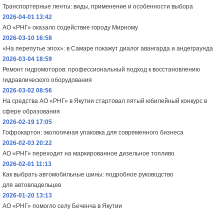
Транспортерные ленты: виды, применение и особенности выбора
2026-04-01 13:42
АО «РНГ» оказало содействие городу Мирному
2026-03-10 16:58
«На перепутье эпох»: в Самаре покажут диалог авангарда и андеграунда
2026-03-04 18:59
Ремонт гидромоторов: профессиональный подход к восстановлению
гидравлического оборудования
2026-03-02 08:56
На средства АО «РНГ» в Якутии стартовал пятый юбилейный конкурс в
сфере образования
2026-02-19 17:05
Гофрокартон: экологичная упаковка для современного бизнеса
2026-02-03 20:22
АО «РНГ» переходит на маркированное дизельное топливо
2026-02-01 11:13
Как выбрать автомобильные шины: подробное руководство
для автовладельцев
2026-01-20 13:13
АО «РНГ» помогло селу Беченча в Якутии