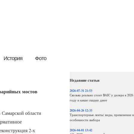
История
Фото
Недавние статьи
аварийных мостов
2026-07-31 21:53
Сколько реально стоит BAIC у дилера в 2026
году и какие скидки дают
2026-04-26 12:33
 Самарской области
Транспортерные ленты: виды, применение и
особенности выбора
ормативное
еконструкция 2-х
2026-04-01 13:42