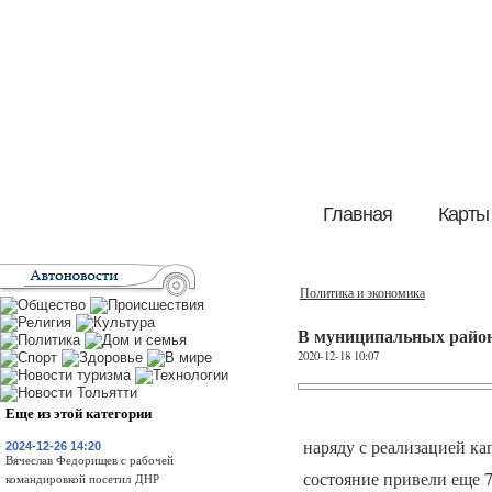
Главная
Карты
Политика и экономика
В муниципальных район
2020-12-18 10:07
Еще из этой категории
наряду с реализацией ка
2024-12-26 14:20
Вячеслав Федорищев с рабочей
состояние привели еще 
командировкой посетил ДНР