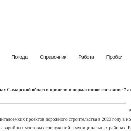
Погода
Справочник
Работа
Пробки
ах Самарской области привели в нормативное состояние 7 
В
питалоемких проектов дорожного строительства в 2020 году в н
7 аварийных мостовых сооружений в муниципальных районах. Р