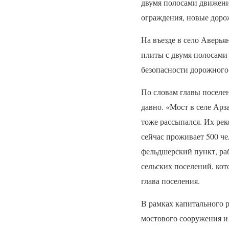
двумя полосами движения
ограждения, новые доро
На въезде в село Аверь
плиты с двумя полосами
безопасности дорожного
По словам главы поселе
давно. «Мост в селе Арз
тоже рассыпался. Их рек
сейчас проживает 500 че
фельдшерский пункт, ра
сельских поселений, кот
глава поселения.
В рамках капитального 
мостового сооружения и 