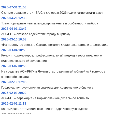
2026-07-31 21:53
Сколько реально стоит BAIC у дилера в 2026 году и какие скидки дают
2026-04-26 12:33
Транспортерные ленты: виды, применение и особенности выбора
2026-04-01 13:42
АО «РНГ» оказало содействие городу Мирному
2026-03-10 16:58
«На перепутье эпох»: в Самаре покажут диалог авангарда и андеграунда
2026-03-04 18:59
Ремонт гидромоторов: профессиональный подход к восстановлению
гидравлического оборудования
2026-03-02 08:56
На средства АО «РНГ» в Якутии стартовал пятый юбилейный конкурс в
сфере образования
2026-02-19 17:05
Гофрокартон: экологичная упаковка для современного бизнеса
2026-02-03 20:22
АО «РНГ» переходит на маркированное дизельное топливо
2026-02-01 11:13
Как выбрать автомобильные шины: подробное руководство