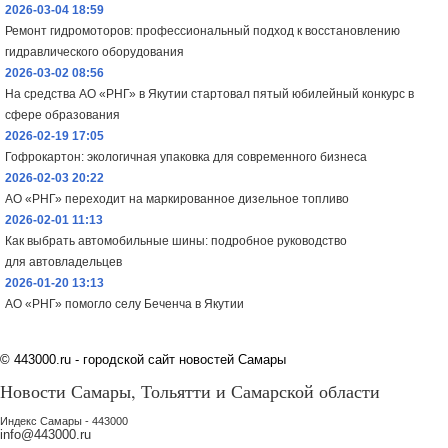
2026-03-04 18:59
Ремонт гидромоторов: профессиональный подход к восстановлению
гидравлического оборудования
2026-03-02 08:56
На средства АО «РНГ» в Якутии стартовал пятый юбилейный конкурс в
сфере образования
2026-02-19 17:05
Гофрокартон: экологичная упаковка для современного бизнеса
2026-02-03 20:22
АО «РНГ» переходит на маркированное дизельное топливо
2026-02-01 11:13
Как выбрать автомобильные шины: подробное руководство
для автовладельцев
2026-01-20 13:13
АО «РНГ» помогло селу Беченча в Якутии
©
443000.ru - городской сайт новостей Самары
Новости Самары, Тольятти и Самарской области
Индекс Самары - 443000
info@443000.ru