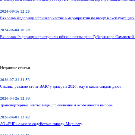
2024-08-16 12:25
Вячеслав Федорищев принял участие в мероприятии по вводу в эксплуатацию 
2024-06-04 10:29
Вячеслав Федорищев приступил к обязанностям врио Губернатора Самарской
Недавние статьи
2026-07-31 21:53
Сколько реально стоит BAIC у дилера в 2026 году и какие скидки дают
2026-04-26 12:33
Транспортерные ленты: виды, применение и особенности выбора
2026-04-01 13:42
АО «РНГ» оказало содействие городу Мирному