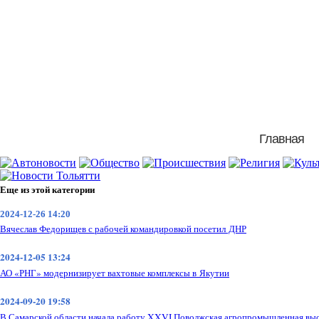
Главная
Еще из этой категории
2024-12-26 14:20
Вячеслав Федорищев с рабочей командировкой посетил ДНР
2024-12-05 13:24
АО «РНГ» модернизирует вахтовые комплексы в Якутии
2024-09-20 19:58
В Самарской области начала работу XXVI Поволжская агропромышленная выс