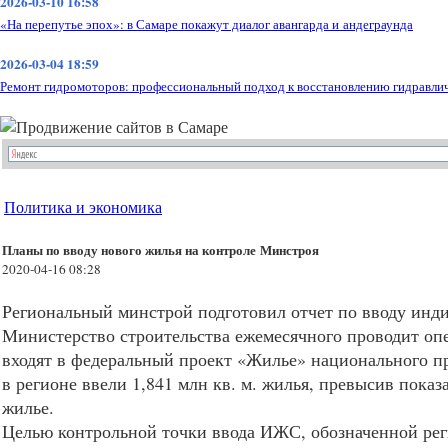
2026-03-10 16:58
«На перепутье эпох»: в Самаре покажут диалог авангарда и андеграунда
2026-03-04 18:59
Ремонт гидромоторов: профессиональный подход к восстановлению гидравли
Политика и экономика
Планы по вводу нового жилья на контроле Минстроя
2020-04-16 08:28
Региональный минстрой подготовил отчет по вводу инд
Министерство строительства ежемесячного проводит оп
входят в федеральный проект «Жилье» национального п
в регионе ввели 1,841 млн кв. м. жилья, превысив пока
жилье.
Целью контрольной точки ввода
ИЖС
, обозначенной ре