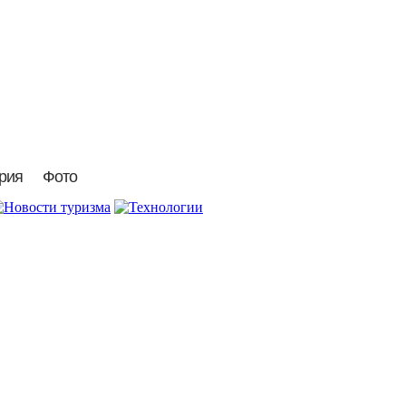
рия
Фото