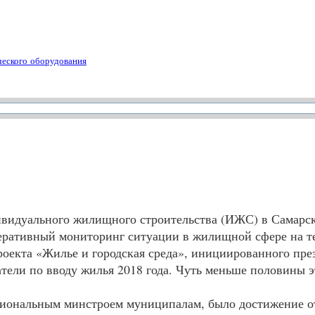
ческого оборудования
ивидуального жилищного строительства (
ИЖС
) в Самарс
еративный мониторинг ситуации в жилищной сфере на те
роекта «Жилье и городская среда», инициированного пр
затели по вводу жилья 2018 года. Чуть меньше половины
гиональным минстроем муниципалам, было достижение от