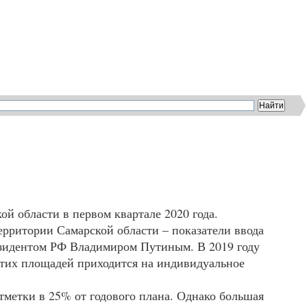
кой области в первом квартале 2020 года.
рритории Самарской области – показатели ввода
езидентом РФ Владимиром Путиным. В 2019 году
 этих площадей приходится на индивидуальное
метки в 25% от годового плана. Однако большая