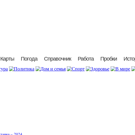
Карты
Погода
Справочник
Работа
Пробки
Исто
тавка – 2024