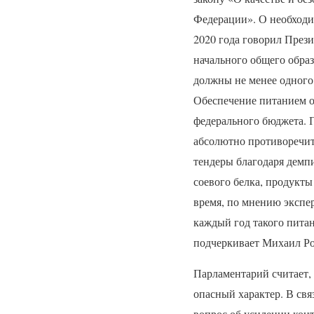
Федерации». О необходи
2020 года говорил През
начального общего обра
должны не менее одного
Обеспечение питанием о
федерального бюджета. 
абсолютно противоречит
тендеры благодаря демпи
соевого белка, продукты
время, по мнению экспер
каждый год такого питан
подчеркивает Михаил Р
Парламентарий считает, 
опасный характер. В свя