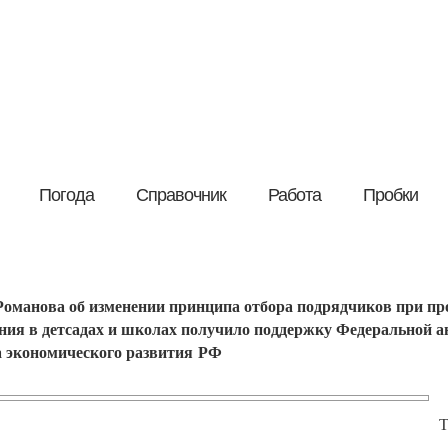
Погода
Справочник
Работа
Пробки
оманова об изменении принципа отбора подрядчиков при пр
ания в детсадах и школах получило поддержку Федеральной 
 экономического развития РФ
Т