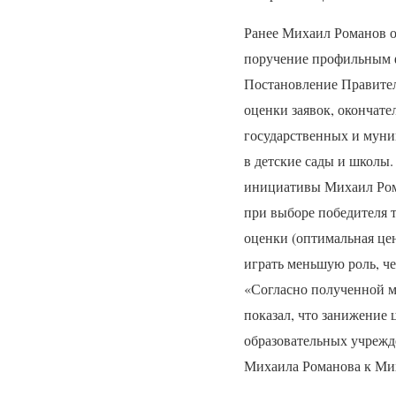
Ранее Михаил Романов о
поручение профильным ф
Постановление Правител
оценки заявок, окончате
государственных и муни
в детские сады и школы
инициативы Михаил Ром
при выборе победителя т
оценки (оптимальная цен
играть меньшую роль, че
«Согласно полученной м
показал, что занижение 
образовательных учрежд
Михаила Романова к Ми