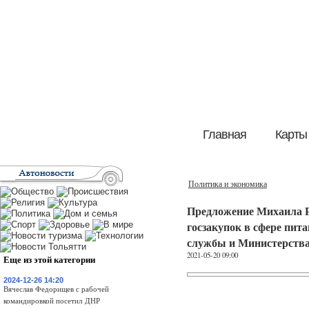
Главная
Карты
Политика и экономика
Предложение Михаила Р
госзакупок в сфере пит
службы и Министерства
2021-05-20 09:00
Еще из этой категории
2024-12-26 14:20
Вячеслав Федорищев с рабочей
командировкой посетил ДНР