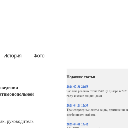
История
Фото
Недавние статьи
оведении
2026-07-31 21:53
Сколько реально стоит BAIC у дилера в 2026
антимонопольной
году и какие скидки дают
2026-04-26 12:33
Транспортерные ленты: виды, применение и
особенности выбора
ак, руководитель
2026-04-01 13:42