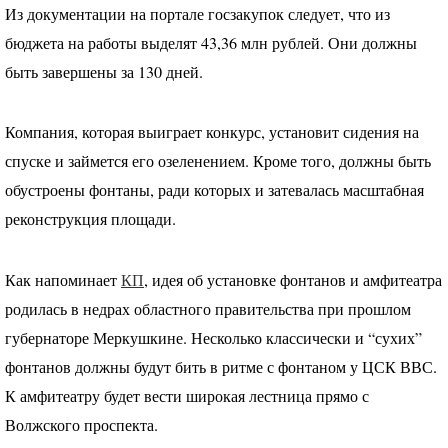
Из документации на портале госзакупок следует, что из
бюджета на работы выделят 43,36 млн рублей. Они должны
быть завершены за 130 дней.
Компания, которая выиграет конкурс, установит сидения на
спуске и займется его озеленением. Кроме того, должны быть
обустроены фонтаны, ради которых и затевалась масштабная
реконструкция площади.
Как напоминает
КП
, идея об установке фонтанов и амфитеатра
родилась в недрах областного правительства при прошлом
губернаторе Меркушкине. Несколько классически и “сухих”
фонтанов должны будут бить в ритме с фонтаном у
ЦСК
ВВС
.
К амфитеатру будет вести широкая лестница прямо с
Волжского проспекта.