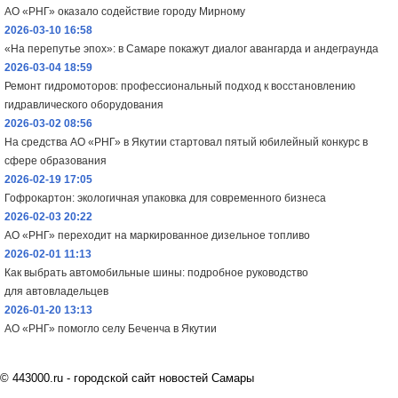
АО «РНГ» оказало содействие городу Мирному
2026-03-10 16:58
«На перепутье эпох»: в Самаре покажут диалог авангарда и андеграунда
2026-03-04 18:59
Ремонт гидромоторов: профессиональный подход к восстановлению
гидравлического оборудования
2026-03-02 08:56
На средства АО «РНГ» в Якутии стартовал пятый юбилейный конкурс в
сфере образования
2026-02-19 17:05
Гофрокартон: экологичная упаковка для современного бизнеса
2026-02-03 20:22
АО «РНГ» переходит на маркированное дизельное топливо
2026-02-01 11:13
Как выбрать автомобильные шины: подробное руководство
для автовладельцев
2026-01-20 13:13
АО «РНГ» помогло селу Беченча в Якутии
©
443000.ru - городской сайт новостей Самары