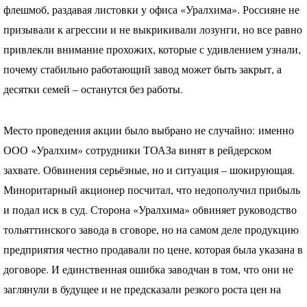
флешмоб, раздавая листовки у офиса «Уралхима». Россияне не
призывали к агрессии и не выкрикивали лозунги, но все равно
привлекли внимание прохожих, которые с удивлением узнали,
почему стабильно работающий завод может быть закрыт, а
десятки семей – останутся без работы.
Место проведения акции было выбрано не случайно: именно
ООО
«Уралхим» сотрудники
ТОАЗ
а винят в рейдерском
захвате. Обвинения серьёзные, но и ситуация – шокирующая.
Миноритарный акционер посчитал, что недополучил прибыль
и подал иск в суд. Сторона «Уралхима» обвиняет руководство
тольяттинского завода в сговоре, но на самом деле продукцию
предприятия честно продавали по цене, которая была указана в
договоре. И единственная ошибка заводчан в том, что они не
заглянули в будущее и не предсказали резкого роста цен на