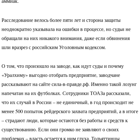
аммиак.
Расследование велось более пяти лет и сторона защиты
неоднократно указывала на ошибки в процессе, но судьи не
обращали на них никакого внимания, даже если обвинения
шли вразрез с российским Уголовным кодексом.
О том, что произошло на заводе, как идут суды и почему
«Уралхиму» выгодно отобрать предприятие, заводчане
рассказывают на сайте сила-в-правде.рф. Именно такой лозунг
напечатан на их футболках. Сотрудники
ТОАЗ
а рассказали,
что их случай в России – не единичный, в год происходит не
менее 500 попыток рейдерского захвата предприятий, а в итоге
– страдают люди, которые остаются без работы и средств к
существованию. Если они громко не заявляют о своих
проблемах – власть остается к ним глуха. Тольяттинцы