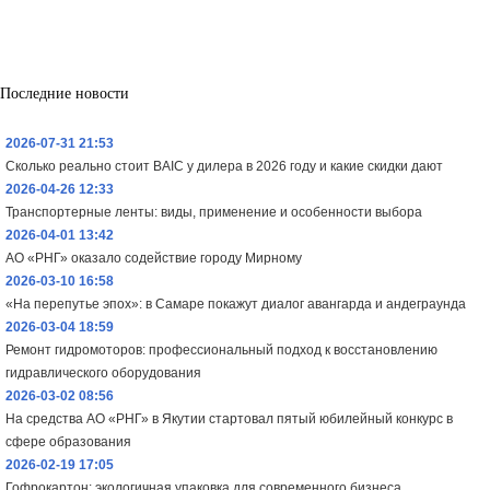
Последние новости
2026-07-31 21:53
Сколько реально стоит BAIC у дилера в 2026 году и какие скидки дают
2026-04-26 12:33
Транспортерные ленты: виды, применение и особенности выбора
2026-04-01 13:42
АО «РНГ» оказало содействие городу Мирному
2026-03-10 16:58
«На перепутье эпох»: в Самаре покажут диалог авангарда и андеграунда
2026-03-04 18:59
Ремонт гидромоторов: профессиональный подход к восстановлению
гидравлического оборудования
2026-03-02 08:56
На средства АО «РНГ» в Якутии стартовал пятый юбилейный конкурс в
сфере образования
2026-02-19 17:05
Гофрокартон: экологичная упаковка для современного бизнеса