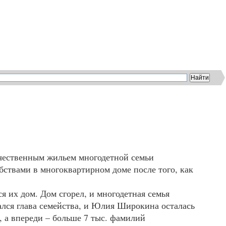
ачественным жильем многодетной семьи
ствами в многоквартирном доме после того, как
я их дом. Дом сгорел, и многодетная семья
ался глава семейства, и Юлия Широкина осталась
, а впереди – больше 7 тыс. фамилий