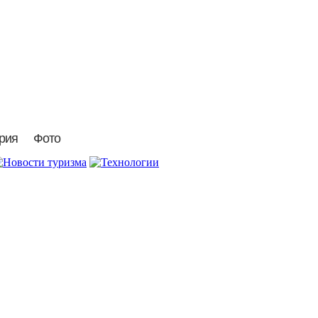
рия
Фото