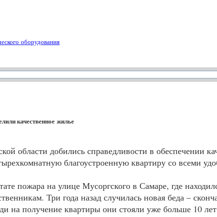
ческого оборудования
лили качественное жилье
кой области добились справедливости в обеспечении к
ырехкомнатную благоустроенную квартиру со всеми удоб
ате пожара на улице Мусоргского в Самаре, где находилс
твенникам. Три года назад случилась новая беда – сконч
реди на получение квартиры они стояли уже больше 10 лет