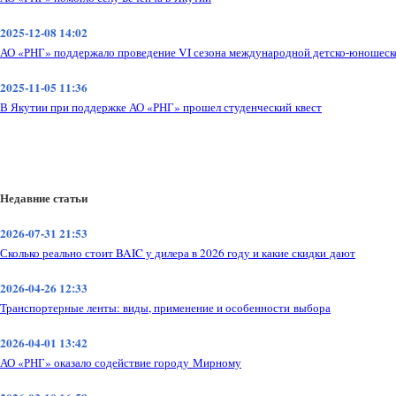
2025-12-08 14:02
АО «РНГ» поддержало проведение VI сезона международной детско-юношеско
2025-11-05 11:36
В Якутии при поддержке АО «РНГ» прошел студенческий квест
Недавние статьи
2026-07-31 21:53
Сколько реально стоит BAIC у дилера в 2026 году и какие скидки дают
2026-04-26 12:33
Транспортерные ленты: виды, применение и особенности выбора
2026-04-01 13:42
АО «РНГ» оказало содействие городу Мирному