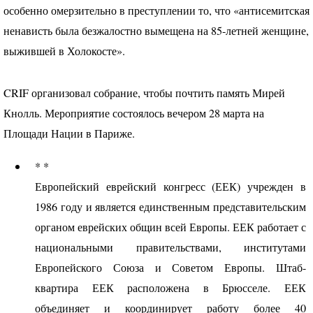
особенно омерзительно в преступлении то, что «антисемитская
ненависть была безжалостно вымещена на 85-летней женщине,
выжившей в Холокосте».
CRIF
организовал собрание, чтобы почтить память Мирей
Кнолль. Мероприятие состоялось вечером 28 марта на
Площади Нации в Париже.
* *
Европейский еврейский конгресс (
ЕЕК
) учрежден в
1986 году и является единственным представительским
органом еврейских общин всей Европы.
ЕЕК
работает с
национальными правительствами, институтами
Европейского Союза и Советом Европы. Штаб-
квартира
ЕЕК
расположена в Брюсселе.
ЕЕК
объединяет и координирует работу более 40