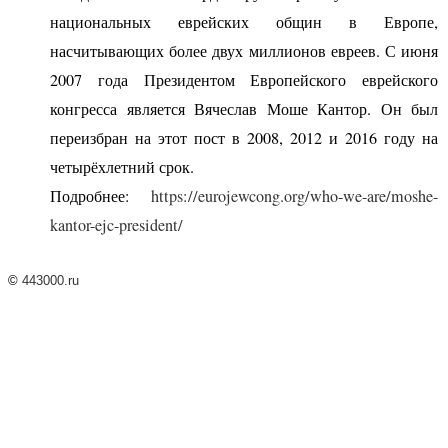
национальных еврейских общин в Европе,
насчитывающих более двух миллионов евреев. С июня
2007 года Президентом Европейского еврейского
конгресса является Вячеслав Моше Кантор. Он был
переизбран на этот пост в 2008, 2012 и 2016 году на
четырёхлетний срок.
Подробнее:
https://eurojewcong.org/who-we-are/moshe-
kantor-ejc-president/
©
443000.ru