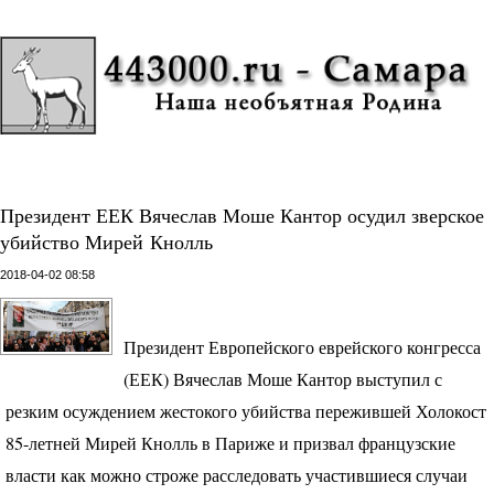
Президент ЕЕК Вячеслав Моше Кантор осудил зверское
убийство Мирей Кнолль
2018-04-02 08:58
Президент Европейского еврейского конгресса
(
ЕЕК
) Вячеслав Моше Кантор выступил с
резким осуждением жестокого убийства пережившей Холокост
85-летней Мирей Кнолль в Париже и призвал французские
власти как можно строже расследовать участившиеся случаи