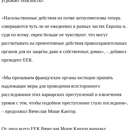
угрожает опасность».
«Насильственные действия на почве антисемитизма теперь
совершаются чуть ли не ежедневно в разных частях Европы и,
судя по всему, евреи больше не чувствуют, что могут
рассчитывать на превентивные действия правоохранительных
органов для их защиты даже в собственных домах», – добавил
президент
ЕЕК
.
«Мы призываем французские органы юстиции принять
надлежащие меры для проведения всестороннего
расследования этих варварских преступлений и извлечения
уроков с тем, чтобы подобное преступление стало последним»,
– продолжил Вячеслав Моше Кантор.
От лица всего
ЕЕК
Вячеслав Моше Кантор выразил