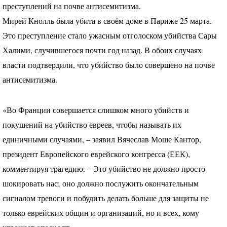
преступлений на почве антисемитизма.
Мирей Кнолль была убита в своём доме в Париже 25 марта.
Это преступление стало ужасным отголоском убийства Сары
Халими, случившегося почти год назад. В обоих случаях
власти подтвердили, что убийство было совершено на почве
антисемитизма.
«Во Франции совершается слишком много убийств и
покушений на убийство евреев, чтобы называть их
единичными случаями, – заявил Вячеслав Моше Кантор,
президент Европейского еврейского конгресса (
ЕЕК
),
комментируя трагедию. – Это убийство не должно просто
шокировать нас; оно должно послужить окончательным
сигналом тревоги и побудить делать больше для защиты не
только еврейских общин и организаций, но и всех, кому