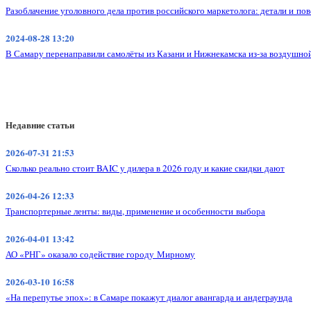
Разоблачение уголовного дела против российского маркетолога: детали и по
2024-08-28 13:20
В Самару перенаправили самолёты из Казани и Нижнекамска из-за воздушно
Недавние статьи
2026-07-31 21:53
Сколько реально стоит BAIC у дилера в 2026 году и какие скидки дают
2026-04-26 12:33
Транспортерные ленты: виды, применение и особенности выбора
2026-04-01 13:42
АО «РНГ» оказало содействие городу Мирному
2026-03-10 16:58
«На перепутье эпох»: в Самаре покажут диалог авангарда и андеграунда