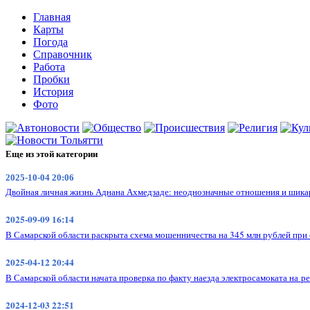
Главная
Карты
Погода
Справочник
Работа
Пробки
История
Фото
Еще из этой категории
2025-10-04 20:06
Двойная личная жизнь Аднана Ахмедзаде: неоднозначные отношения и шик
2025-09-09 16:14
В Самарской области раскрыта схема мошенничества на 345 млн рублей при 
2025-04-12 20:44
В Самарской области начата проверка по факту наезда электросамоката на р
2024-12-03 22:51