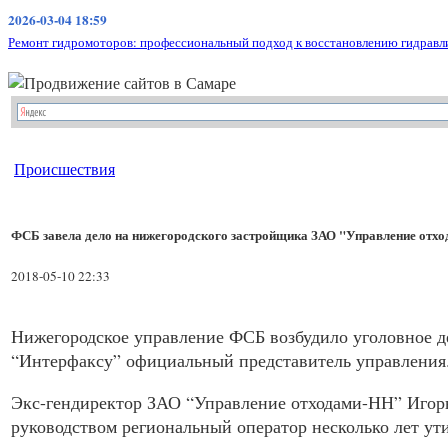
2026-03-04 18:59
Ремонт гидромоторов: профессиональный подход к восстановлению гидравл
Происшествия
ФСБ завела дело на нижегородского застройщика ЗАО "Управление отх
2018-05-10 22:33
Нижегородское управление
ФСБ
возбудило уголовное д
“Интерфаксу” официальный представитель управления
Экс-гендиректор
ЗАО
“Управление отходами-НН” Игорь 
руководством региональный оператор несколько лет ути