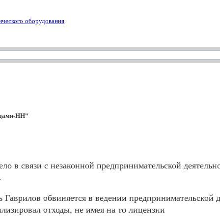
ического оборудования
одами-НН"
ело в связи с незаконной предпринимательской деятель
.
Гаврилов обвиняется в ведении предпринимательской де
лизировал отходы, не имея на то лицензии