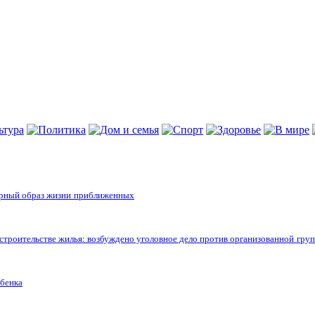
арный образ жизни приближенных
строительстве жилья: возбуждено уголовное дело против организованной гру
ебенка