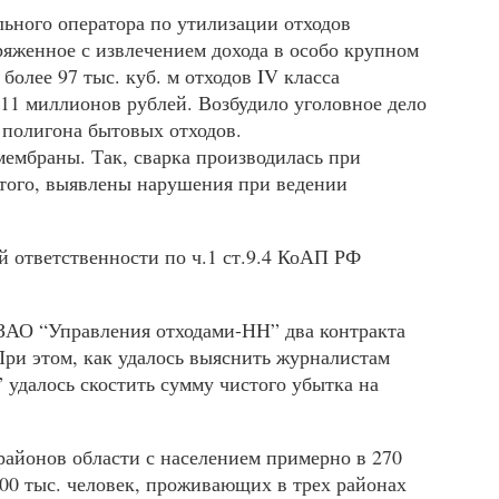
льного оператора по утилизации отходов
пряженное с извлечением дохода в особо крупном
олее 97 тыс. куб. м отходов IV класса
 11 миллионов рублей. Возбудило уголовное дело
 полигона бытовых отходов.
ембраны. Так, сварка производилась при
 того, выявлены нарушения при ведении
й ответственности по ч.1 ст.9.4 КоАП РФ
ЗАО
“Управления отходами-НН” два контракта
При этом, как удалось выяснить журналистам
” удалось скостить сумму чистого убытка на
районов области с населением примерно в 270
0 тыс. человек, проживающих в трех районах