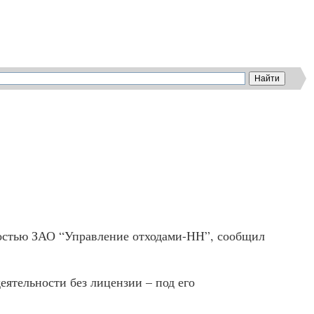
ностью
ЗАО
“Управление отходами-НН”, сообщил
ятельности без лицензии – под его