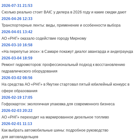
2026-07-31 21:53
Сколько реально стоит BAIC у дилера в 2026 году и какие скидки дают
2026-04-26 12:33
Транспортерные ленты: виды, применение и особенности выбора
2026-04-01 13:42
АО «РНГ» оказало содействие городу Мирному
2026-03-10 16:58
«На перепутье эпох»: в Самаре покажут диалог авангарда и андеграунда
2026-03-04 18:59
Ремонт гидромоторов: профессиональный подход к восстановлению
гидравлического оборудования
2026-03-02 08:56
На средства АО «РНГ» в Якутии стартовал пятый юбилейный конкурс в
сфере образования
2026-02-19 17:05
Гофрокартон: экологичная упаковка для современного бизнеса
2026-02-03 20:22
АО «РНГ» переходит на маркированное дизельное топливо
2026-02-01 11:13
Как выбрать автомобильные шины: подробное руководство
для автовладельцев