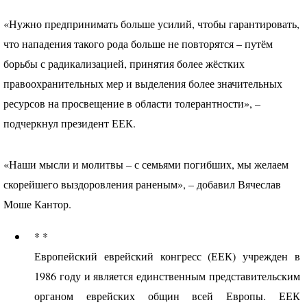
«Нужно предпринимать больше усилий, чтобы гарантировать,
что нападения такого рода больше не повторятся – путём
борьбы с радикализацией, принятия более жёстких
правоохранительных мер и выделения более значительных
ресурсов на просвещение в области толерантности», –
подчеркнул президент
ЕЕК
.
«Наши мысли и молитвы – с семьями погибших, мы желаем
скорейшего выздоровления раненым», – добавил Вячеслав
Моше Кантор.
* *
Европейский еврейский конгресс (
ЕЕК
) учрежден в
1986 году и является единственным представительским
органом еврейских общин всей Европы.
ЕЕК