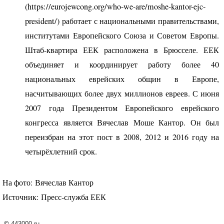
(https://eurojewcong.org/who-we-are/moshe-kantor-ejc-
president/) работает с национальными правительствами,
институтами Европейского Союза и Советом Европы.
Штаб-квартира
ЕЕК
расположена в Брюсселе.
ЕЕК
объединяет и координирует работу более 40
национальных еврейских общин в Европе,
насчитывающих более двух миллионов евреев. С июня
2007 года Президентом Европейского еврейского
конгресса является Вячеслав Моше Кантор. Он был
переизбран на этот пост в 2008, 2012 и 2016 году на
четырёхлетний срок.
На фото: Вячеслав Кантор
Источник: Пресс-служба
ЕЕК
©
443000.ru