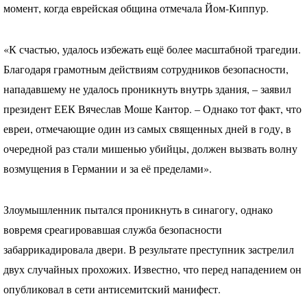
момент, когда еврейская община отмечала Йом-Киппур.
«К счастью, удалось избежать ещё более масштабной трагедии.
Благодаря грамотным действиям сотрудников безопасности,
нападавшему не удалось проникнуть внутрь здания, – заявил
президент
ЕЕК
Вячеслав Моше Кантор. – Однако тот факт, что
евреи, отмечающие один из самых священных дней в году, в
очередной раз стали мишенью убийцы, должен вызвать волну
возмущения в Германии и за её пределами».
Злоумышленник пытался проникнуть в синагогу, однако
вовремя среагировавшая служба безопасности
забаррикадировала двери. В результате преступник застрелил
двух случайных прохожих. Известно, что перед нападением он
опубликовал в сети антисемитский манифест.