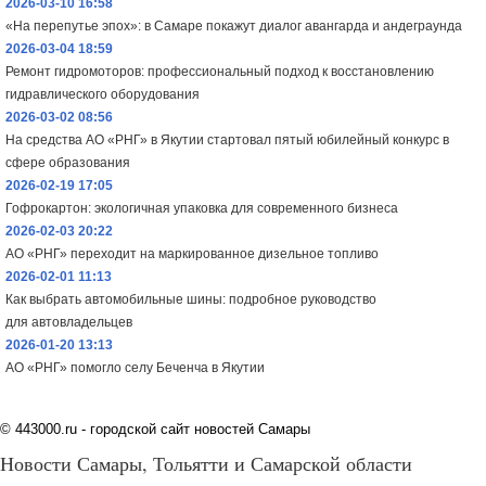
2026-03-10 16:58
«На перепутье эпох»: в Самаре покажут диалог авангарда и андеграунда
2026-03-04 18:59
Ремонт гидромоторов: профессиональный подход к восстановлению
гидравлического оборудования
2026-03-02 08:56
На средства АО «РНГ» в Якутии стартовал пятый юбилейный конкурс в
сфере образования
2026-02-19 17:05
Гофрокартон: экологичная упаковка для современного бизнеса
2026-02-03 20:22
АО «РНГ» переходит на маркированное дизельное топливо
2026-02-01 11:13
Как выбрать автомобильные шины: подробное руководство
для автовладельцев
2026-01-20 13:13
АО «РНГ» помогло селу Беченча в Якутии
©
443000.ru - городской сайт новостей Самары
Новости Самары, Тольятти и Самарской области