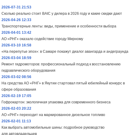
2026-07-31 21:53
Сколько реально стоит BAIC у дилера в 2026 году и какие скидки дают
2026-04-26 12:33
Транспортерные ленты: виды, применение и особенности выбора
2026-04-01 13:42
АО «РНГ» оказало содействие городу Мирному
2026-03-10 16:58
«На перепутье эпох»: в Самаре покажут диалог авангарда и андеграунда
2026-03-04 18:59
Ремонт гидромоторов: профессиональный подход к восстановлению
гидравлического оборудования
2026-03-02 08:56
На средства АО «РНГ» в Якутии стартовал пятый юбилейный конкурс в
сфере образования
2026-02-19 17:05
Гофрокартон: экологичная упаковка для современного бизнеса
2026-02-03 20:22
АО «РНГ» переходит на маркированное дизельное топливо
2026-02-01 11:13
Как выбрать автомобильные шины: подробное руководство
для автовладельцев