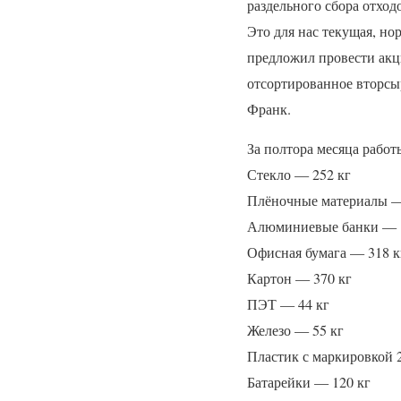
раздельного сбора отход
Это для нас текущая, н
предложил провести акц
отсортированное вторсы
Франк.
За полтора месяца работ
Стекло — 252 кг
Плёночные материалы —
Алюминиевые банки — 
Офисная бумага — 318 к
Картон — 370 кг
ПЭТ
— 44 кг
Железо — 55 кг
Пластик с маркировкой 2
Батарейки — 120 кг