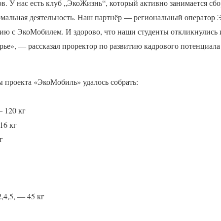
ов. У нас есть клуб „ЭкоЖизнь“, который активно занимается сб
ормальная деятельность. Наш партнёр — региональный оператор
ию с ЭкоМобилем. И здорово, что наши студенты откликнулись 
рье», — рассказал проректор по развитию кадрового потенциа
ы проекта «ЭкоМобиль» удалось собрать:
 120 кг
16 кг
г
,4,5, — 45 кг