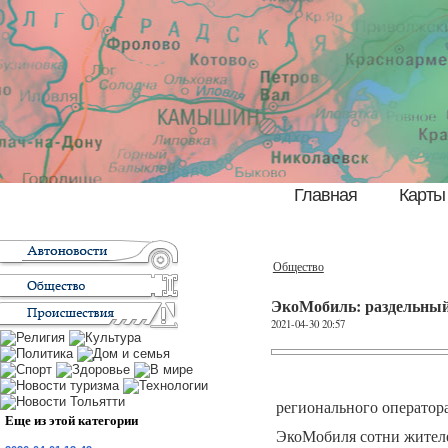
Главная
Карты
Общество
ЭкоМобиль: раздельный
2021-04-30 20:57
регионального оператор
Еще из этой категории
ЭкоМобиля сотни жителей