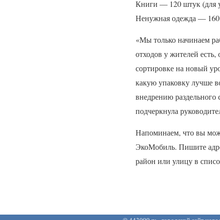
Книги — 120 штук (для у
Ненужная одежда — 160
«Мы только начинаем раб
отходов у жителей есть,
сортировке на новый ур
какую упаковку лучше во
внедрению раздельного с
подчеркнула руководите
Напоминаем, что вы може
ЭкоМобиль. Пишите адре
район или улицу в спис