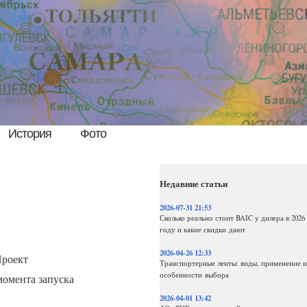
История
Фото
Недавние статьи
2026-07-31 21:53
Сколько реально стоит BAIC у дилера в 2026
году и какие скидки дают
2026-04-26 12:33
роект
Транспортерные ленты: виды, применение и
особенности выбора
момента запуска
2026-04-01 13:42