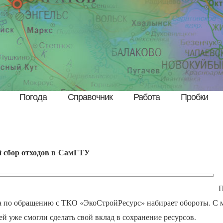
Погода
Справочник
Работа
Пробки
 сбор отходов в СамГТУ
П
а по обращению с
ТКО
«ЭкоСтройРесурс» набирает обороты. С 
 уже смогли сделать свой вклад в сохранение ресурсов.