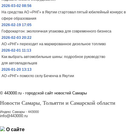
2026-03-02 08:56
На средства АО «РНГ» в Якутии стартовал пятый юбилейный конкурс в
сфере образования
2026-02-19 17:05
Гофрокартон: экологичная упаковка для современного бизнеса
2026-02-03 20:22
АО «РНГ» переходит на маркированное дизельное топливо
2026-02-01 11:13
Как выбрать автомобильные шины: подробное руководство
для автовладельцев
2026-01-20 13:13
АО «РНГ» помогло селу Беченча в Якутии
©
443000.ru - городской сайт новостей Самары
Новости Самары, Тольятти и Самарской области
Индекс Самары - 443000
info@443000.ru
О сайте