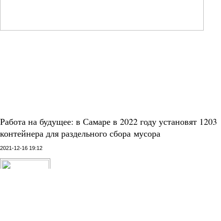
Работа на будущее: в Самаре в 2022 году установят 1203
контейнера для раздельного сбора мусора
2021-12-16 19:12
Сортировка отходов становится обязательной
частью жизни современного человека, который
заботится о состоянии окружающей среды.