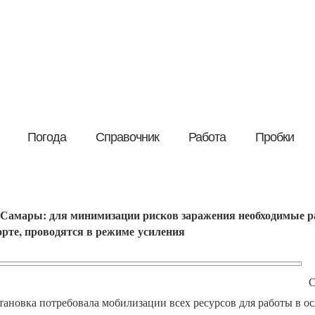
Погода
Справочник
Работа
Пробки
 Самары: для минимизации рисков заражения необходимые ра
рте, проводятся в режиме усиления
С
тановка потребовала мобилизации всех ресурсов для работы в 