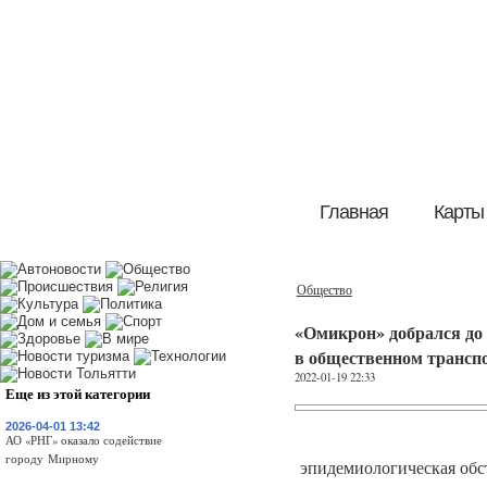
Главная
Карты
Общество
«Омикрон» добрался до
в общественном транспо
2022-01-19 22:33
Еще из этой категории
2026-04-01 13:42
АО «РНГ» оказало содействие
городу Мирному
эпидемиологическая обс