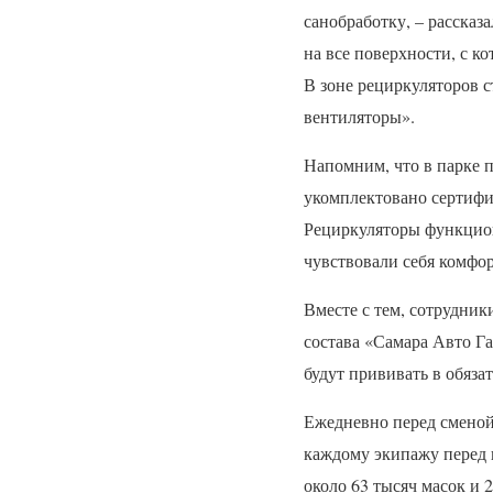
санобработку, – рассказ
на все поверхности, с к
В зоне рециркуляторов с
вентиляторы».
Напомним, что в парке 
укомплектовано сертифи
Рециркуляторы функцион
чувствовали себя комфор
Вместе с тем, сотрудни
состава «Самара Авто Га
будут прививать в обяза
Ежедневно перед сменой
каждому экипажу перед в
около 63 тысяч масок и 