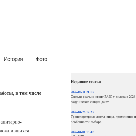
История
Фото
Недавние статьи
боты, в том числе
2026-07-31 21:53
Сколько реально стоит BAIC у дилера в 2026
году и какие скидки дают
2026-04-26 12:33
Транспортерные ленты: виды, применение и
анитарно-
особенности выбора
осложнившихся
2026-04-01 13:42