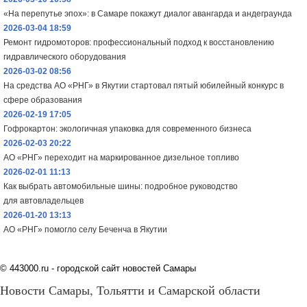
«На перепутье эпох»: в Самаре покажут диалог авангарда и андеграунда
2026-03-04 18:59
Ремонт гидромоторов: профессиональный подход к восстановлению
гидравлического оборудования
2026-03-02 08:56
На средства АО «РНГ» в Якутии стартовал пятый юбилейный конкурс в
сфере образования
2026-02-19 17:05
Гофрокартон: экологичная упаковка для современного бизнеса
2026-02-03 20:22
АО «РНГ» переходит на маркированное дизельное топливо
2026-02-01 11:13
Как выбрать автомобильные шины: подробное руководство
для автовладельцев
2026-01-20 13:13
АО «РНГ» помогло селу Беченча в Якутии
©
443000.ru - городской сайт новостей Самары
Новости Самары, Тольятти и Самарской области