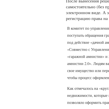
После вынесения реше
самостоятельно (без п
электронном виде. А 
регистрацию права на
В комитет по управлен
поступать обращения гр
под действие «дачной ам
«Совместно с Управлени
«гаражной амнистии» и 
амнистии 2.0». Людям ва
свое имущество или пере
чтобы процесс оформлен
Как отмечалось на «кру
недвижимости, которые 
позволяло оформить пра