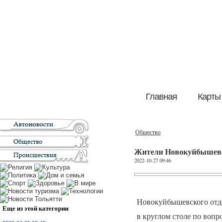
Главная
Карты
Общество
Жители Новокуйбышевск
2022-10-27 09:46
Новокуйбышевского отде
Еще из этой категории
в круглом столе по воп