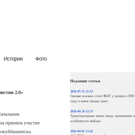
История
Фото
Недавние статьи
истии 2.0»
2026-07-31 21:53
Сколько реально стоит BAIC у дилера в 2026
году и какие скидки дают
2026-04-26 12:33
ачальник
Транспортерные ленты: виды, применение и
особенности выбора
на приняла участие
вокуйбышевска.
2026-04-01 13:42