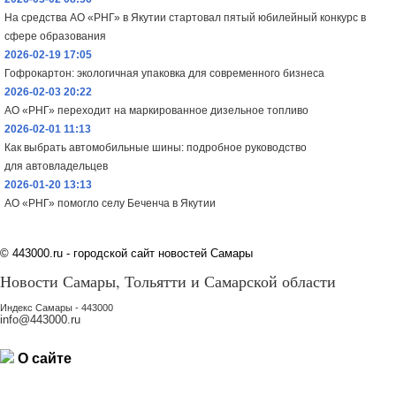
На средства АО «РНГ» в Якутии стартовал пятый юбилейный конкурс в
сфере образования
2026-02-19 17:05
Гофрокартон: экологичная упаковка для современного бизнеса
2026-02-03 20:22
АО «РНГ» переходит на маркированное дизельное топливо
2026-02-01 11:13
Как выбрать автомобильные шины: подробное руководство
для автовладельцев
2026-01-20 13:13
АО «РНГ» помогло селу Беченча в Якутии
©
443000.ru - городской сайт новостей Самары
Новости Самары, Тольятти и Самарской области
Индекс Самары - 443000
info@443000.ru
О сайте